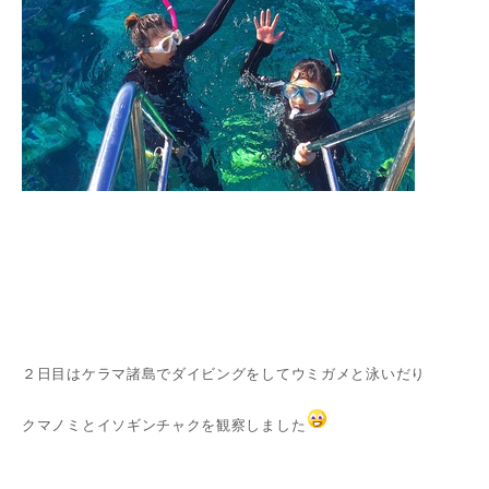
２日目はケラマ諸島でダイビングをしてウミガメと泳いだり
クマノミとイソギンチャクを観察しました