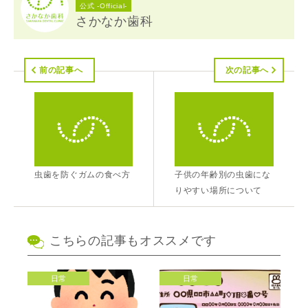
公式 -Official-
さかなか歯科
前の記事へ
次の記事へ
虫歯を防ぐガムの食べ方
子供の年齢別の虫歯にな
りやすい場所について
こちらの記事もオススメです
日常
日常