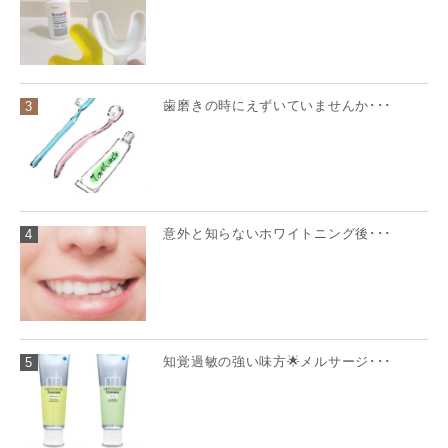
歯磨きの時にえずいていませんか･･･
3
意外と知らないホワイトニング後･･･
4
知覚過敏の強い味方🌟メルサージ･･･
5