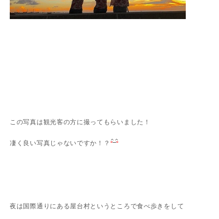
この写真は観光客の方に撮ってもらいました！
凄く良い写真じゃないですか！？
夜は国際通りにある屋台村というところで食べ歩きをして