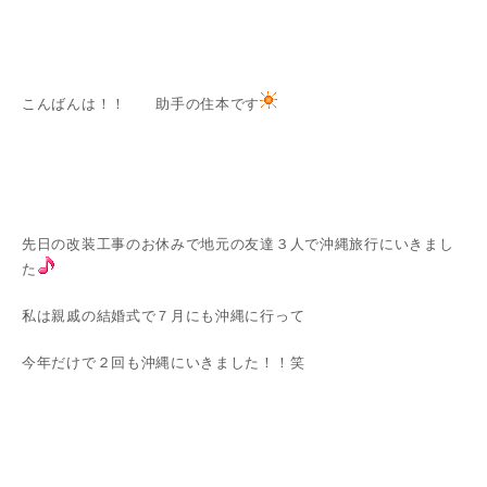
こんばんは！！ 助手の住本です
先日の改装工事のお休みで地元の友達３人で沖縄旅行にいきまし
た
私は親戚の結婚式で７月にも沖縄に行って
今年だけで２回も沖縄にいきました！！笑