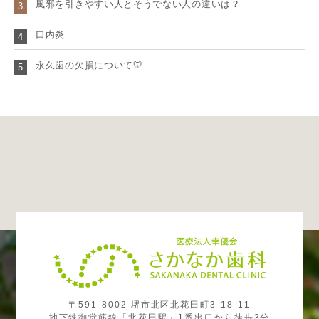
風邪を引きやすい人とそうでない人の違いは？
3
口内炎
4
永久歯の欠損について🦷
5
〒591-8002 堺市北区北花田町3-18-11
地下鉄御堂筋線「北花田駅」1番出口から徒歩3分