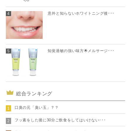
意外と知らないホワイトニング後･･･
4
知覚過敏の強い味方🌟メルサージ･･･
5
総合ランキング
口臭の元「臭い玉」？？
1
フッ素をした後に30分ご飲食をしてはいけない･･･
2