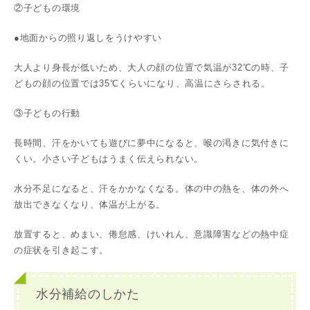
②子どもの環境
●地面からの照り返しをうけやすい
大人より身長が低いため、大人の顔の位置で気温が32℃の時、子
どもの顔の位置では35℃くらいになり、高温にさらされる。
③子どもの行動
長時間、汗をかいても遊びに夢中になると、喉の渇きに気付きに
くい。小さい子どもはうまく伝えられない。
水分不足になると、汗をかかなくなる。体の中の熱を、体の外へ
放出できなくなり、体温が上がる。
放置すると、めまい、倦怠感、けいれん、意識障害などの熱中症
の症状を引き起こす。
水分補給のしかた