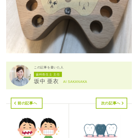
この記事を書いた人
歯科衛生士 主任
坂中 亜衣
AI SAKANAKA
前の記事へ
次の記事へ