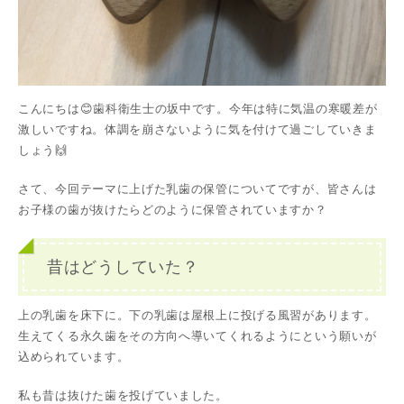
こんにちは😊歯科衛生士の坂中です。今年は特に気温の寒暖差が
激しいですね。体調を崩さないように気を付けて過ごしていきま
しょう🙌
さて、今回テーマに上げた乳歯の保管についてですが、皆さんは
お子様の歯が抜けたらどのように保管されていますか？
昔はどうしていた？
上の乳歯を床下に。下の乳歯は屋根上に投げる風習があります。
生えてくる永久歯をその方向へ導いてくれるようにという願いが
込められています。
私も昔は抜けた歯を投げていました。