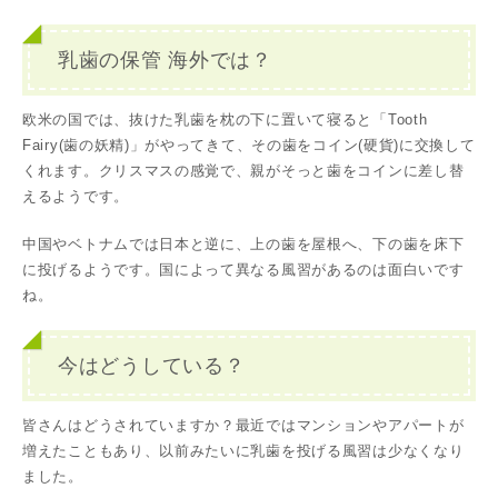
乳歯の保管 海外では？
欧米の国では、抜けた乳歯を枕の下に置いて寝ると「Tooth
Fairy(歯の妖精)」がやってきて、その歯をコイン(硬貨)に交換して
くれます。クリスマスの感覚で、親がそっと歯をコインに差し替
えるようです。
中国やベトナムでは日本と逆に、上の歯を屋根へ、下の歯を床下
に投げるようです。国によって異なる風習があるのは面白いです
ね。
今はどうしている？
皆さんはどうされていますか？最近ではマンションやアパートが
増えたこともあり、以前みたいに乳歯を投げる風習は少なくなり
ました。