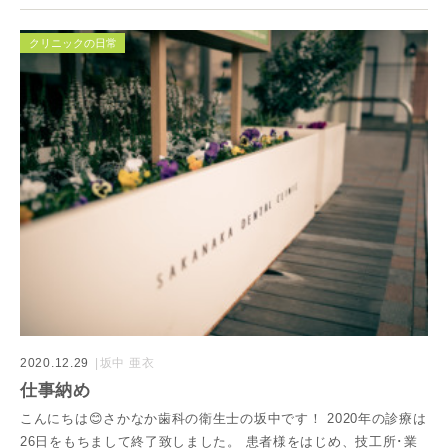
クリニックの日常
2020.12.29
坂中 亜衣
仕事納め
こんにちは😊さかなか歯科の衛生士の坂中です！ 2020年の診療は
26日をもちまして終了致しました。 患者様をはじめ、技工所･業