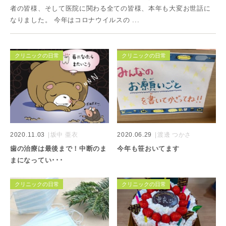
者の皆様、そして医院に関わる全ての皆様、本年も大変お世話に
なりました。 今年はコロナウイルスの ...
クリニックの日常
クリニックの日常
2020.11.03
坂中 亜衣
2020.06.29
渡邊 つかさ
歯の治療は最後まで！中断のま
今年も笹おいてます
まになってい･･･
クリニックの日常
クリニックの日常