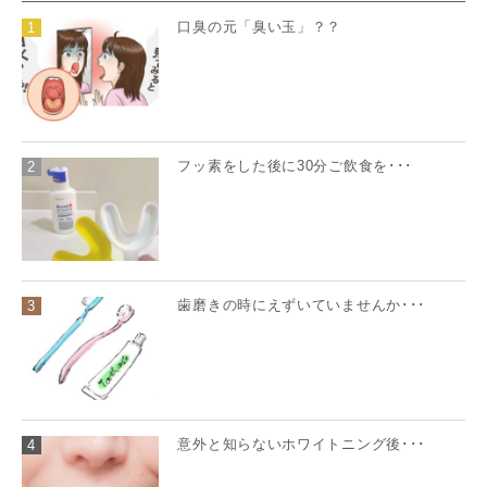
口臭の元「臭い玉」？？
1
フッ素をした後に30分ご飲食を･･･
2
歯磨きの時にえずいていませんか･･･
3
意外と知らないホワイトニング後･･･
4