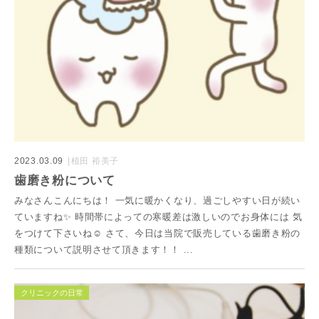
2023.03.09
植田 裕美子
歯磨き粉について
みなさんこんにちは！ 一気に暖かくなり、過ごしやすい日が続い
ていますね✨ 時間帯によっての寒暖差は激しいのでお身体には 気
をつけて下さいね☺️ さて、今日は当院で販売している歯磨き粉の
種類について説明させて頂きます！！ ...
クリニックの日常