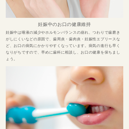
妊娠中のお口の健康維持
妊娠中は唾液の減少やホルモンバランスの崩れ、つわりで歯磨き
がしにくいなどの原因で、歯周炎・歯肉炎・妊娠性エプリースな
ど、お口の病気にかかりやすくなっています。病気の進行も早く
なりがちですので、早めに歯科に相談し、お口の健康を保ちまし
ょう。