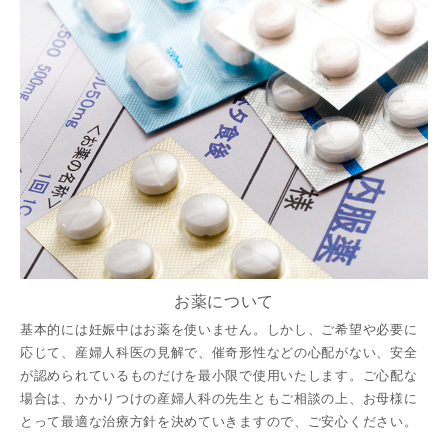
お薬について
基本的には妊娠中はお薬を使いません。しかし、ご希望や必要に
応じて、産婦人科医の見解で、催奇形性などの心配がない、安全
が認められているものだけを最小限で使用いたします。ご心配な
場合は、かかりつけの産婦人科の先生ともご相談の上、お母様に
とって最適な治療方針を決めていきますので、ご安心ください。