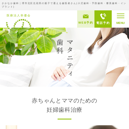
さかなか歯科｜堺市北区北花田の親子で通える歯医者さん(小児歯科・予防歯科・審美歯科・イン
プラント)
WEB予約
電話予約
MENU
赤ちゃんとママのための
妊婦歯科治療