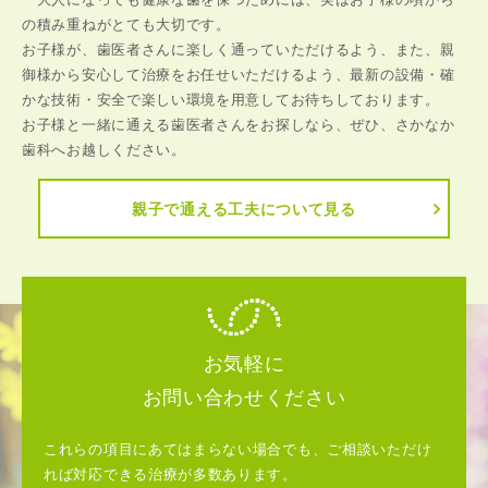
の積み重ねがとても大切です。
お子様が、歯医者さんに楽しく通っていただけるよう、また、親
御様から安心して治療をお任せいただけるよう、最新の設備・確
かな技術・安全で楽しい環境を用意してお待ちしております。
お子様と一緒に通える歯医者さんをお探しなら、ぜひ、さかなか
歯科へお越しください。
親子で通える工夫について見る
お気軽に
お問い合わせください
これらの項目にあてはまらない場合でも、ご相談いただけ
れば対応できる治療が多数あります。