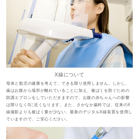
X線について
母体と胎児の健康を考えて、できる限り使用しません。しかし、
歯はお腹から場所が離れていることに加え、被ばくを防ぐための
防護エプロンをしていただきますので、お腹の赤ちゃんへの影響
は限りなく0に近くなります。また、さかなか歯科では、従来のX
線撮影よりも被ばく量が少ない、最新のデジタルX線装置を使用し
ていますので、ご安心ください。