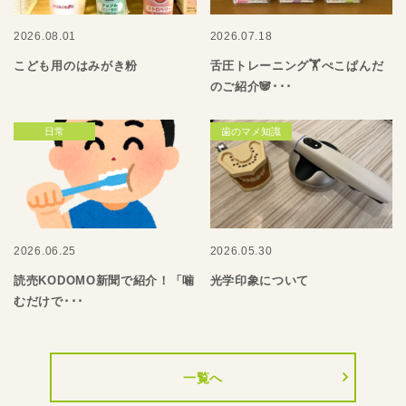
2026.08.01
2026.07.18
こども用のはみがき粉
舌圧トレーニング🏋️ぺこぱんだ
のご紹介🐼･･･
日常
歯のマメ知識
2026.06.25
2026.05.30
読売KODOMO新聞で紹介！「噛
光学印象について
むだけで･･･
一覧へ