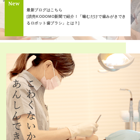
最新ブログはこちら
[読売KODOMO新聞で紹介！「噛むだけで歯みがきでき
るロボット歯ブラシ」とは？]