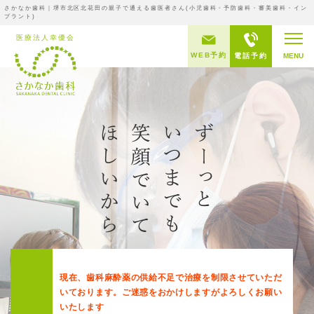
さかなか歯科｜堺市北区北花田の親子で通える歯医者さん(小児歯科・予防歯科・審美歯科・イン
プラント)
WEB予約
電話予約
MENU
現在、歯科麻酔薬の供給不足で治療を制限させていただ
いております。ご迷惑をおかけしますがよろしくお願い
いたします