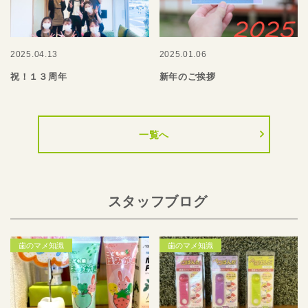
2025.04.13
2025.01.06
祝！１３周年
新年のご挨拶
一覧へ
スタッフブログ
歯のマメ知識
歯のマメ知識