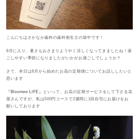
こんにちはさかなか歯科の歯科衛生士の坂中です！
9月に入り、暑さもおさまりようやく涼しくなってきましたね！過
ごしやすい季節になりましたがいかがお過ごしでしょうか？
さて、本日は8月から始めたお花の定期便についてお話ししたいと
思います
『
Bloomee LIFE
』
といって、お花の定期サービスをして下さる花
屋さんですが、私は500円コースで2週間に1回自宅にお届けをお
願いしております