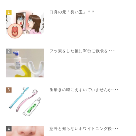
口臭の元「臭い玉」？？
1
フッ素をした後に30分ご飲食を･･･
2
歯磨きの時にえずいていませんか･･･
3
意外と知らないホワイトニング後･･･
4