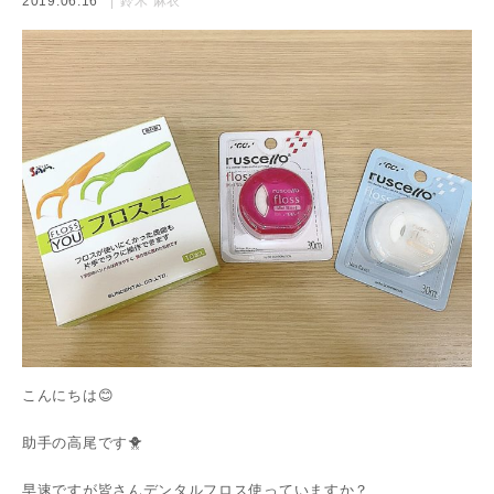
2019.06.16
鈴木 麻衣
こんにちは😊
助手の高尾です🐥
早速ですが皆さんデンタルフロス使っていますか？