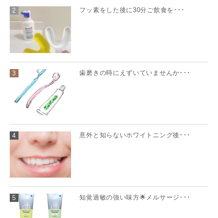
フッ素をした後に30分ご飲食を･･･
2
歯磨きの時にえずいていませんか･･･
3
意外と知らないホワイトニング後･･･
4
知覚過敏の強い味方🌟メルサージ･･･
5