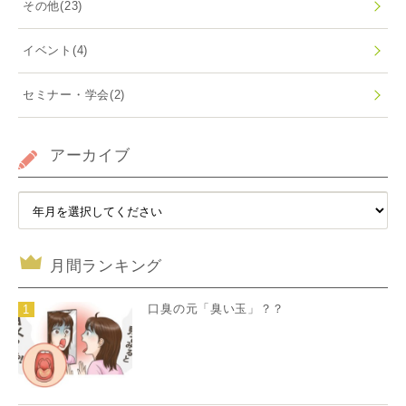
その他
(23)
イベント
(4)
セミナー・学会
(2)
アーカイブ
月間ランキング
口臭の元「臭い玉」？？
1