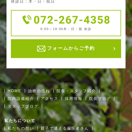
休診日：木・日・祝日
9:00～18:00
木・日・祝 休診
フォームからご予約
HOME
治療の流れ
院長・スタッフ紹介
院内設備紹介
アクセス
採用情報
院長ブログ
スタッフブログ
私たちについて
私たちの想い
親子で通える歯医者さん