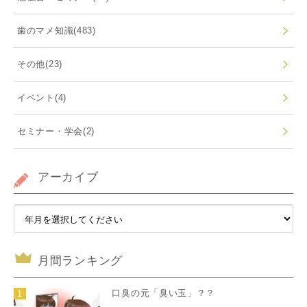
歯のマメ知識
(483)
その他
(23)
イベント
(4)
セミナー・学会
(2)
アーカイブ
月間ランキング
口臭の元「臭い玉」？？
1