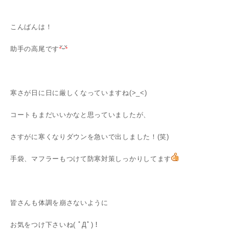
こんばんは！
助手の高尾です
寒さが日に日に厳しくなっていますね(>_<)
コートもまだいいかなと思っていましたが、
さすがに寒くなりダウンを急いで出しました！(笑)
手袋、マフラーもつけて防寒対策しっかりしてます
皆さんも体調を崩さないように
お気をつけ下さいね( ﾟДﾟ)！