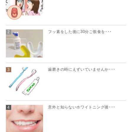
フッ素をした後に30分ご飲食を･･･
2
歯磨きの時にえずいていませんか･･･
3
意外と知らないホワイトニング後･･･
4