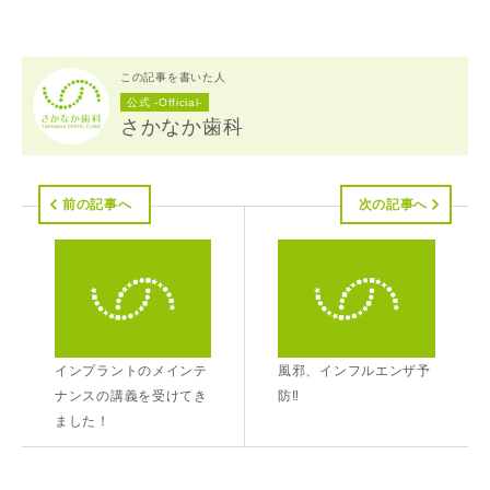
この記事を書いた人
公式 -Official-
さかなか歯科
前の記事へ
次の記事へ
インプラントのメインテ
風邪、インフルエンザ予
ナンスの講義を受けてき
防‼
ました！