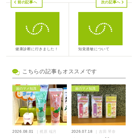
前の記事へ
次の記事へ
健康診断に行きました！
知覚過敏について
こちらの記事もオススメです
歯のマメ知識
歯のマメ知識
2026.08.01
梶原 端月
2026.07.18
吉田 琴奈