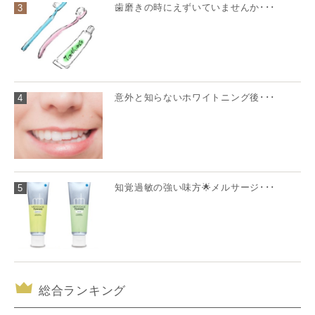
歯磨きの時にえずいていませんか･･･
3
意外と知らないホワイトニング後･･･
4
知覚過敏の強い味方🌟メルサージ･･･
5
総合ランキング