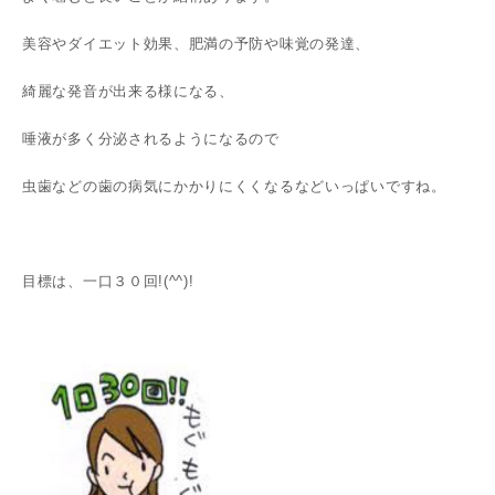
美容やダイエット効果、肥満の予防や味覚の発達、
綺麗な発音が出来る様になる、
唾液が多く分泌されるようになるので
虫歯などの歯の病気にかかりにくくなるなどいっぱいですね。
目標は、一口３０回!(^^)!