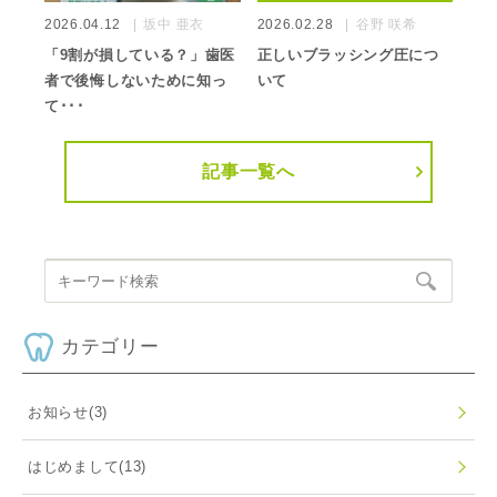
2026.04.12
坂中 亜衣
2026.02.28
谷野 咲希
「9割が損している？」歯医
正しいブラッシング圧につ
者で後悔しないために知っ
いて
て･･･
記事一覧へ
カテゴリー
お知らせ
(3)
はじめまして
(13)