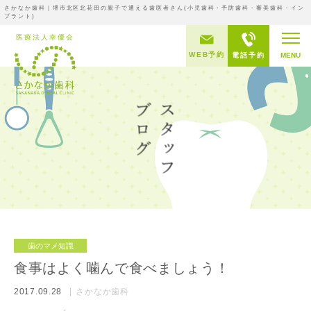
さかなか歯科｜堺市北区北花田の親子で通える歯医者さん(小児歯科・予防歯科・審美歯科・イン
プラント)
WEB予約
電話予約
MENU
歯のマメ知識
食事はよく噛んで食べましょう！
2017.09.28
さかなか歯科