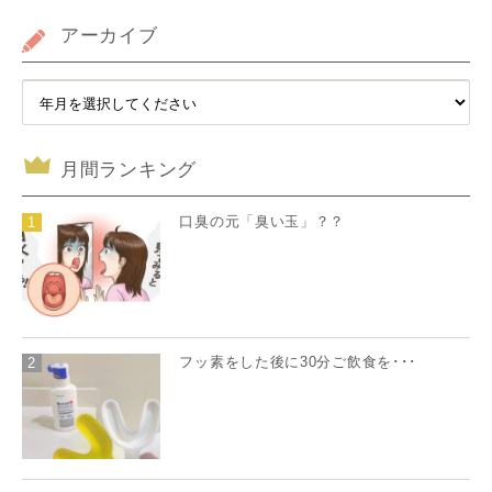
アーカイブ
月間ランキング
口臭の元「臭い玉」？？
1
フッ素をした後に30分ご飲食を･･･
2