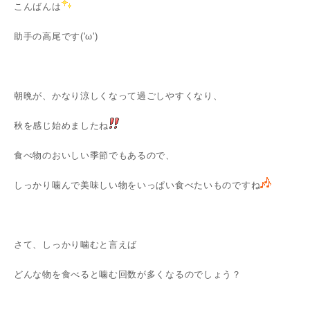
こんばんは
助手の高尾です('ω')
朝晩が、かなり涼しくなって過ごしやすくなり、
秋を感じ始めましたね
食べ物のおいしい季節でもあるので、
しっかり噛んで美味しい物をいっぱい食べたいものですね
さて、しっかり噛むと言えば
どんな物を食べると噛む回数が多くなるのでしょう？