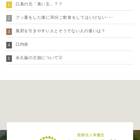
口臭の元「臭い玉」？？
1
フッ素をした後に30分ご飲食をしてはいけない･･･
2
風邪を引きやすい人とそうでない人の違いは？
3
口内炎
4
永久歯の欠損について🦷
5