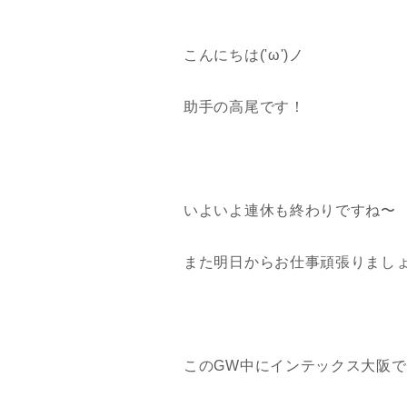
こんにちは('ω')ノ
助手の高尾です！
いよいよ連休も終わりですね〜
また明日からお仕事頑張りまし
このGW中にインテックス大阪