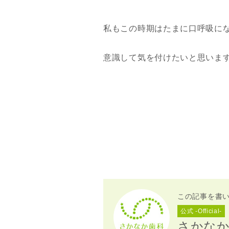
私もこの時期はたまに口呼吸に
意識して気を付けたいと思いま
この記事を書
公式 -Official-
さかな