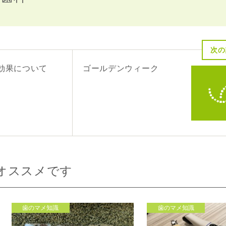
次の
効果について
ゴールデンウィーク
オススメです
歯のマメ知識
歯のマメ知識