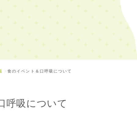
識
食のイベント＆口呼吸について
口呼吸について