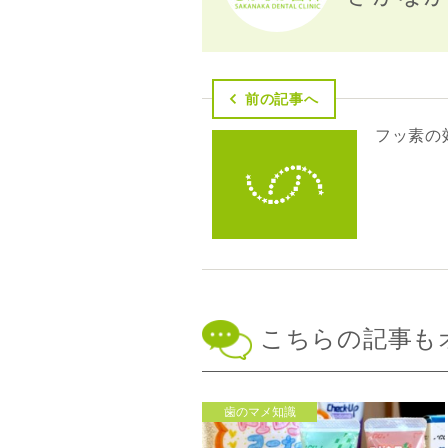
前の記事へ
フッ素の
こちらの記事も
歯のマメ知識