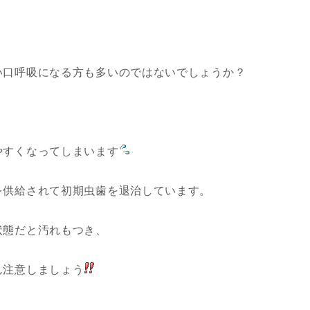
い口呼吸になる方も多いのではないでしょうか？
やすくなってしまいます
を供給されて初期虫歯を退治しています。
状態だと汚れもつき、
ん注意しましょう