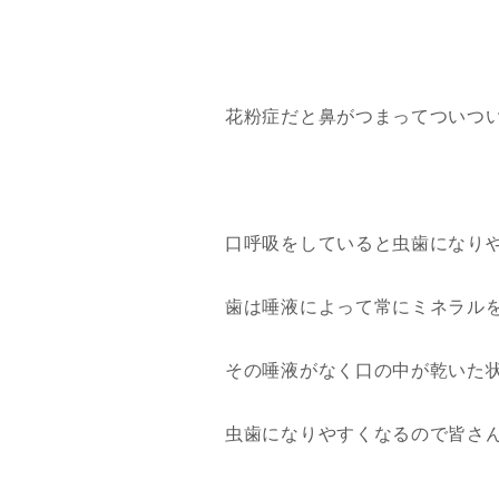
花粉症だと鼻がつまってついつ
口呼吸をしていると虫歯になり
歯は唾液によって常にミネラル
その唾液がなく口の中が乾いた
虫歯になりやすくなるので皆さ