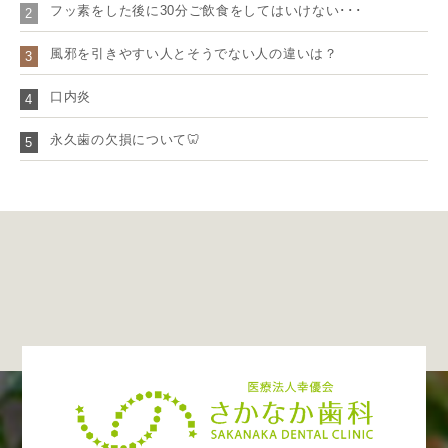
フッ素をした後に30分ご飲食をしてはいけない･･･
2
風邪を引きやすい人とそうでない人の違いは？
3
口内炎
4
永久歯の欠損について🦷
5