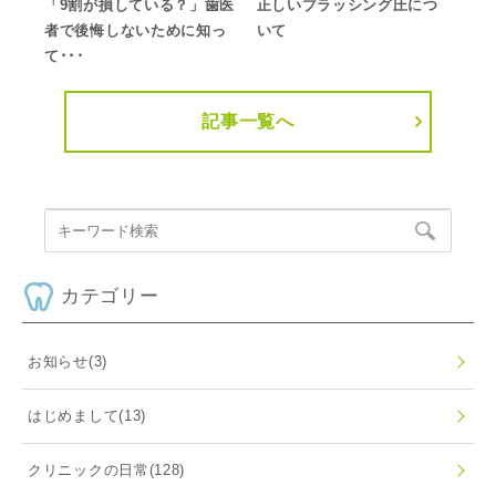
「9割が損している？」歯医
正しいブラッシング圧につ
者で後悔しないために知っ
いて
て･･･
記事一覧へ
カテゴリー
お知らせ
(3)
はじめまして
(13)
クリニックの日常
(128)