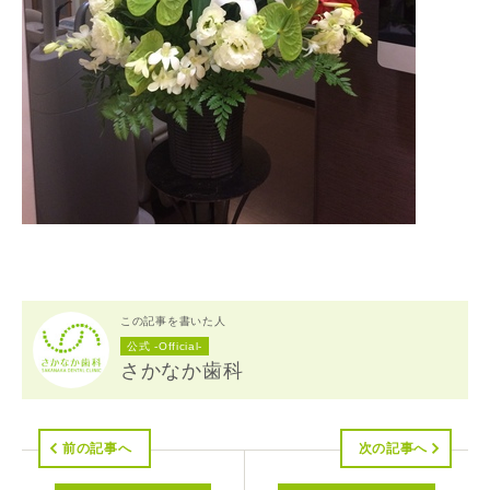
この記事を書いた人
公式 -Official-
さかなか歯科
前の記事へ
次の記事へ