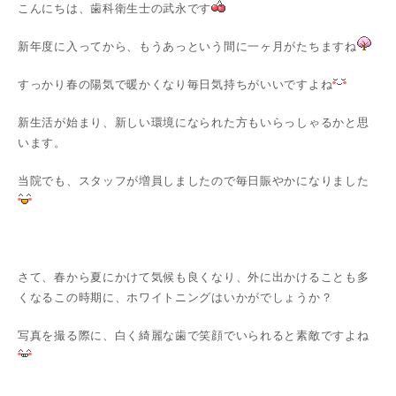
こんにちは、歯科衛生士の武永です
新年度に入ってから、もうあっという間に一ヶ月がたちますね
すっかり春の陽気で暖かくなり毎日気持ちがいいですよね
新生活が始まり、新しい環境になられた方もいらっしゃるかと思
います。
当院でも、スタッフが増員しましたので毎日賑やかになりました
さて、春から夏にかけて気候も良くなり、外に出かけることも多
くなるこの時期に、ホワイトニングはいかがでしょうか？
写真を撮る際に、白く綺麗な歯で笑顔でいられると素敵ですよね