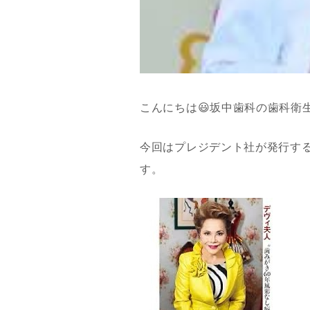
こんにちは😃坂中歯科の歯科衛
今回はプレジデント社が発行す
す。