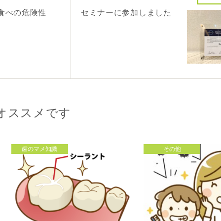
食べの危険性
セミナーに参加しました
オススメです
歯のマメ知識
その他