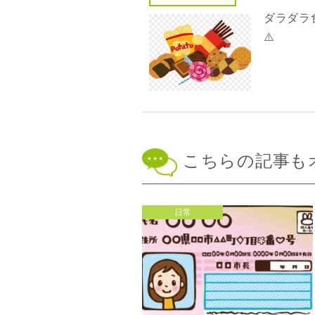
ダラダラ
⚠️
こちらの記事も
日常