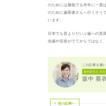
のためには最低でも半年に一度
のために歯医者さんへ行くそう
います。
日本でも昔よりだいぶ歯への意
虫歯や症状がでてからではなく
この記事を書
歯科衛生士 主任
坂中 亜
前の記事へ