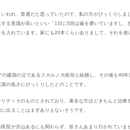
といわれ、普通だと思っていたので、私の方がびっくりしま
にする意識が高いといい「1日に5回は歯を磨いていますし、
シを入れています。家にも20本くらいありまして、それを使
アの建国の父であるスカルノ大統領と結婚し、その後も40年
意識の低さにびっくりしたとのことです。
ナリティそのものとされており、著名な方ほどきちんと治療
前に出ることはまずありえないそうです。
科医院が沢山あるにも関わらず、皆さんあまり行かれていま