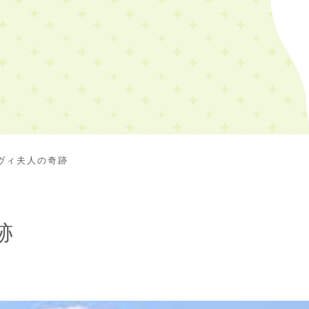
ヴィ夫人の奇跡
跡