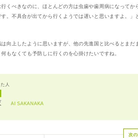
は行くべきなのに、ほとんどの方は虫歯や歯周病になってか
です。不具合が出てから行くようでは遅いと思いますよ。」
識は向上したように思いますが、他の先進国と比べるとまだ
、何もなくても予防しに行くのを心掛けたいですね。
いた人
衣
AI SAKANAKA
次の