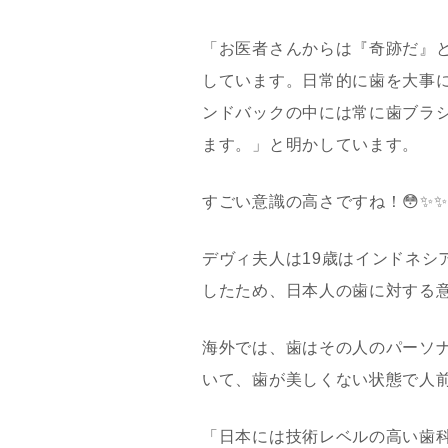
「お医者さんからは『奇跡だ』
しています。日常的に歯を大事
ンドバックの中には常に歯ブラ
ます。」と明かしています。
すごい意識の高さですね！😳✨✨
デヴィ夫人は19歳はインドネシ
したため、日本人の歯に対する
海外では、歯はその人のパーソ
いて、歯が美しくない状態で人
「日本には技術レベルの高い歯