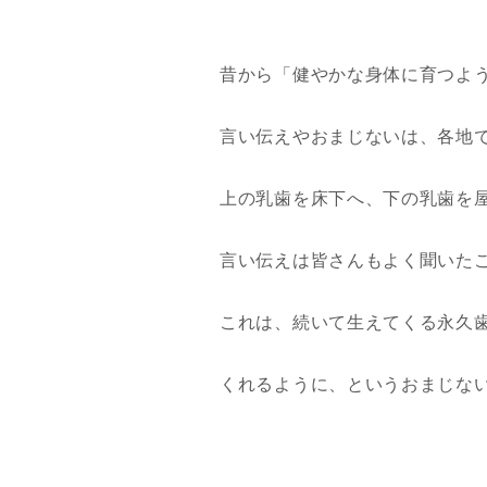
昔から「健やかな身体に育つよ
言い伝えやおまじないは、各地
上の乳歯を床下へ、下の乳歯を
言い伝えは皆さんもよく聞いた
これは、続いて生えてくる永久
くれるように、というおまじな