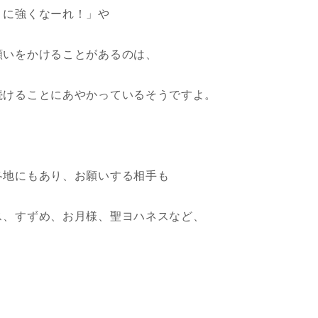
うに強くなーれ！」や
願いをかけることがあるのは、
続けることにあやかっているそうですよ。
各地にもあり、お願いする相手も
ス、すずめ、お月様、聖ヨハネスなど、