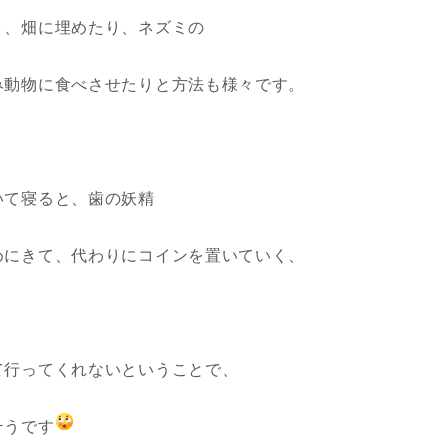
り、畑に埋めたり、ネズミの
み動物に食べさせたりと方法も様々です。
いて寝ると、歯の妖精
めにきて、代わりにコインを置いていく、
て行ってくれないということで、
そうです