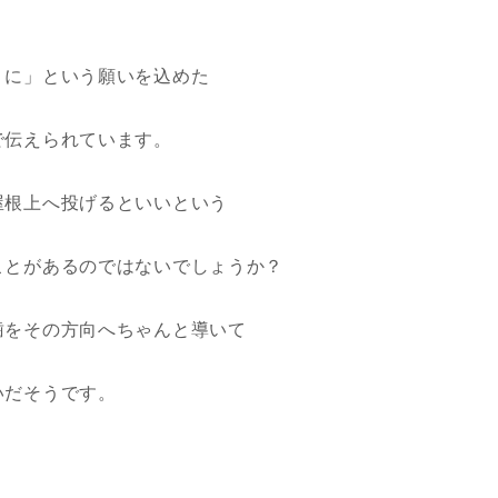
うに」という願いを込めた
で伝えられています。
屋根上へ投げるといいという
ことがあるのではないでしょうか？
歯をその方向へちゃんと導いて
いだそうです。