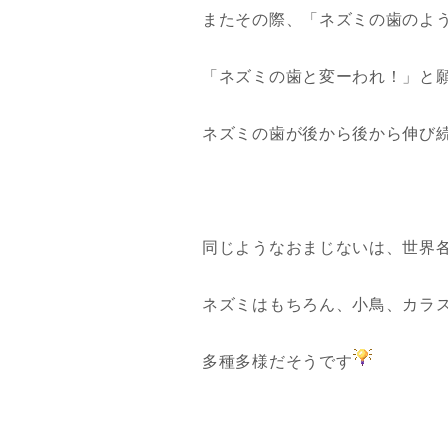
またその際、「ネズミの歯のよ
「ネズミの歯と変ーわれ！」と
ネズミの歯が後から後から伸び
同じようなおまじないは、世界
ネズミはもちろん、小鳥、カラ
多種多様だそうです