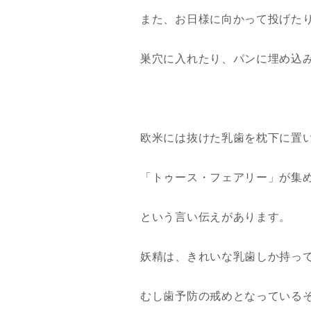
また、お日様に向かって投げた
巣穴に入れたり、パンに埋め込
欧米には抜けた乳歯を枕下に置
「トゥース・フェアリー」が集
という言い伝えがあります。
妖精は、きれいな乳歯しか持っ
むし歯予防の戒めとなっている