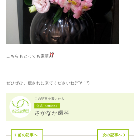
こちらもとっても豪華
ぜひぜひ、癒されに来てくださいね(*´∀｀*)
この記事を書いた人
公式 -Official-
さかなか歯科
前の記事へ
次の記事へ