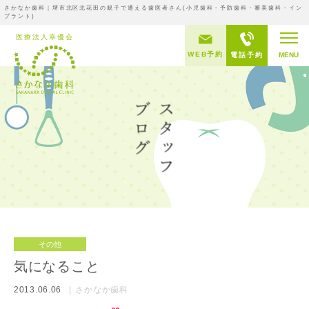
さかなか歯科｜堺市北区北花田の親子で通える歯医者さん(小児歯科・予防歯科・審美歯科・イン
プラント)
WEB予約
電話予約
MENU
その他
気になること
2013.06.06
さかなか歯科