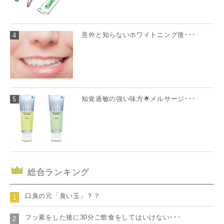
意外と知らないホワイトニング後･･･
4
知覚過敏の強い味方🌟メルサージ･･･
5
総合ランキング
口臭の元「臭い玉」？？
1
フッ素をした後に30分ご飲食をしてはいけない･･･
2