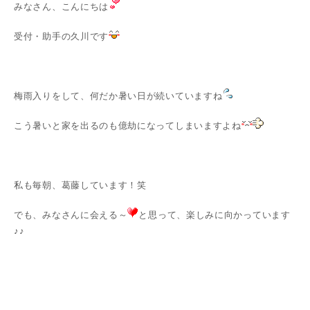
みなさん、こんにちは
受付・助手の久川です
梅雨入りをして、何だか暑い日が続いていますね
こう暑いと家を出るのも億劫になってしまいますよね
私も毎朝、葛藤しています！笑
でも、みなさんに会える～
と思って、楽しみに向かっています
♪♪