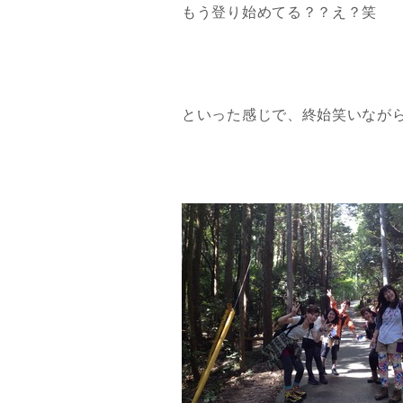
もう登り始めてる？？え？笑
といった感じで、終始笑いなが