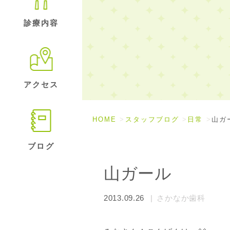
診療内容
アクセス
HOME
スタッフブログ
日常
山ガ
ブログ
山ガール
2013.09.26
さかなか歯科