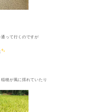
を通って行くのですが
た
、稲穂が風に揺れていたり