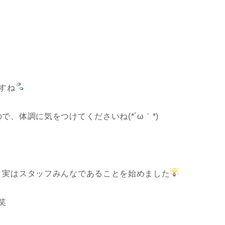
すね
、体調に気をつけてくださいね(*´ω｀*)
、実はスタッフみんなであることを始めました
笑