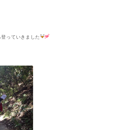
ら登っていきました