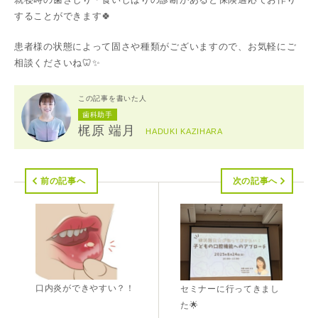
することができます🍀
患者様の状態によって固さや種類がございますので、お気軽にご
相談くださいね🦷✨
この記事を書いた人
歯科助手
梶原 端月
HADUKI KAZIHARA
前の記事へ
次の記事へ
口内炎ができやすい？！
セミナーに行ってきまし
た🌟