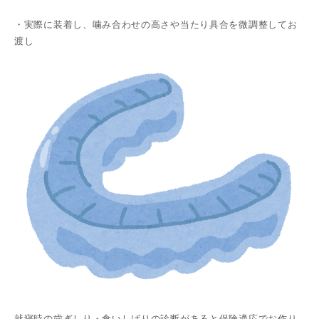
・実際に装着し、噛み合わせの高さや当たり具合を微調整してお
渡し
就寝時の歯ぎしり・食いしばりの診断があると保険適応でお作り