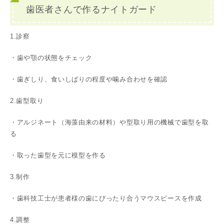
歯医者さんで作るナイトガード
1.診察
・歯や顎の状態をチェック
・歯ぎしり、食いしばりの程度や噛み合わせを確認
2.歯型取り
・アルジネート（海藻由来の材料）や型取り用の機械で歯型を取
る
・取った歯型を元に模型を作る
3.制作
・歯科技工士が患者様の歯にぴったり合うマウスピースを作成
4.調整