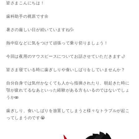
皆さまこんにちは！
歯科助手の梶原です🌼
暑さの厳しい日が続いていますね💦
熱中症などに気をつけて頑張って乗り切りましょう！
今回は夜用のマウスピースについてお話させていただきます🌙
皆さま寝ている時に歯ぎしりや食いしばりをしていませんか？
自分自身では気付かなくても人から指摘されたり、朝起きた時に
顎が疲れてるなあといった経験がある方もいるのではないでしょ
うか🫨
歯ぎしり、食いしばりを放置してしまうと様々なトラブルが起こ
ってしまうのです😭