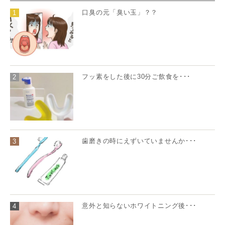
口臭の元「臭い玉」？？
1
フッ素をした後に30分ご飲食を･･･
2
歯磨きの時にえずいていませんか･･･
3
意外と知らないホワイトニング後･･･
4