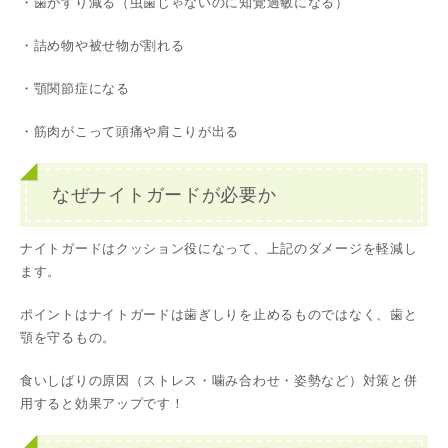
・歯がすり減る（虫歯じゃないのに知覚過敏になる）
・詰め物や被せ物が割れる
・顎関節症になる
・筋肉がこって頭痛や肩こりが出る
なぜナイトガードが必要か
ナイトガードはクッション役になって、上記のダメージを軽減し
ます。
ポイントはナイトガードは歯ぎしりを止めるものではなく、歯と
顎を守るもの。
食いしばりの原因（ストレス・噛み合わせ・姿勢など）対策と併
用すると効果アップです！