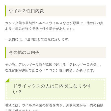
ウイルス性口内炎
カンジタ菌や単純性ヘルペスウイルスなどが原因で、他の口内炎
よりも痛みが強く発熱を伴う場合があります。
一般的には、1週間ほどで自然に治ります。
その他の口内炎
その他、アレルギー反応が原因で起こる「アレルギー口内炎」、
喫煙習慣が原因で起こる「ニコチン性口内炎」があります。
ドライマウスの人は口内炎になりやす
い？
唾液には、ウイルスや菌の付着を防ぎ、外的刺激から口内の粘膜
を守る働きがあります。