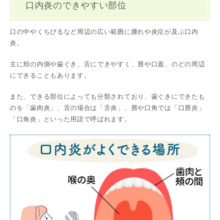
口内炎のできやすい部位
口の中やくちびるなど周辺の広い範囲に腫れや炎症が及ぶ口内
炎。
主に頬の内側や歯ぐき、舌にできやすく、唇や口蓋、のどの周辺
にできることもあります。
また、できる部位によっても分類されており、歯ぐきにできたも
のを「歯肉炎」、舌の場合は「舌炎」、唇や口角では「口唇炎」
「口角炎」といった用語で呼ばれます。