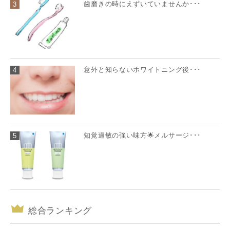
歯磨きの時にえずいていませんか･･･
3
意外と知らないホワイトニング後･･･
4
知覚過敏の強い味方🌟メルサージ･･･
5
総合ランキング