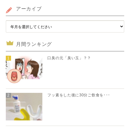
アーカイブ
月間ランキング
口臭の元「臭い玉」？？
1
フッ素をした後に30分ご飲食を･･･
2