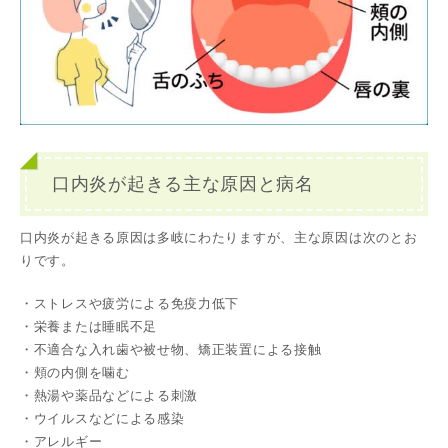
口内炎が起きる主な原因と病名
口内炎が起きる原因は多岐にわたりますが、主な原因は次のとお
りです。
・ストレスや疲労による免疫力低下
・栄養または睡眠不足
・不適合な入れ歯や被せ物、矯正装置による接触
・頬の内側を噛む
・熱湯や薬品などによる刺激
・ウイルスなどによる感染
・アレルギー