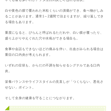
白や黄色の膜で覆われた米粒くらいの潰瘍ができ、食べ物がしみ
ることがあります。通常1～2週間で治まりますが、繰り返しでき
る場合もあります。
重度になると、びらんと呼ばれるただれや、白い膜が覆ったり、
盛り上がりやえぐれた穴や水疱ができる場合も。
食事や会話もできないほどの痛みを伴い、出血がみられる場合は
重症の口内炎が考えられます。
いずれの症状も、からだの不調を知らせるシグナルである口内
炎。
栄養バランスやライフスタイルの見直しが「つくらない、悪化さ
せない」ポイント。
そして全身の健康を守ることにつながります。