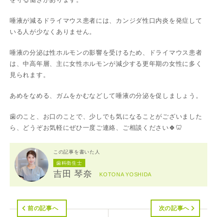
唾液が減るドライマウス患者には、カンジダ性口内炎を発症して
いる人が少なくありません。
唾液の分泌は性ホルモンの影響を受けるため、ドライマウス患者
は、中高年層、主に女性ホルモンが減少する更年期の女性に多く
見られます。
あめをなめる、ガムをかむなどして唾液の分泌を促しましょう。
歯のこと、お口のことで、少しでも気になることがございました
ら、どうぞお気軽にぜひ一度ご連絡、ご相談ください🍀🦷
この記事を書いた人
歯科衛生士
吉田 琴奈
KOTONA YOSHIDA
前の記事へ
次の記事へ