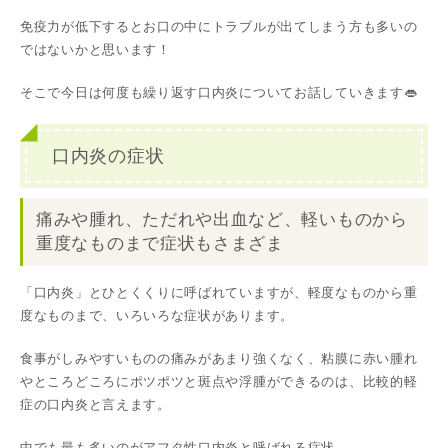
免疫力が低下するとお口の中にトラブルが出てしまう方も多いの
ではないかと思います！
そこで今日は何度も繰り返す口内炎についてお話していきます👄
口内炎の症状
痛みや腫れ、ただれや出血など、軽いものから
重度なものまで症状もさまざま
「口内炎」とひとくくりに呼ばれていますが、軽度なものから重
度なものまで、いろいろな症状があります。
食事がしみやすいものの痛みがあまり強くなく、粘膜に赤い腫れ
やところどころにポツポツと斑点や浮腫ができるのは、比較的軽
症の口内炎と言えます。
中でも最も多いのがアフタ性口内炎と呼ばれる症状。