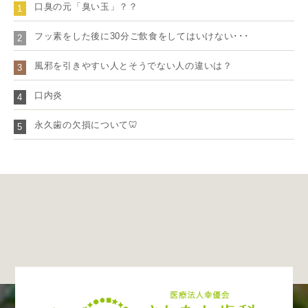
口臭の元「臭い玉」？？
1
フッ素をした後に30分ご飲食をしてはいけない･･･
2
風邪を引きやすい人とそうでない人の違いは？
3
口内炎
4
永久歯の欠損について🦷
5