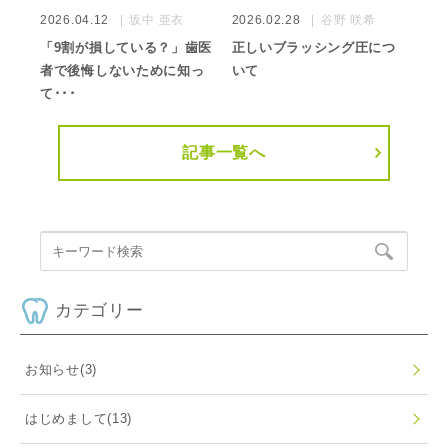
2026.04.12
坂中 亜衣
2026.02.28
谷野 咲希
「9割が損している？」歯医
正しいブラッシング圧につ
者で後悔しないために知っ
いて
て･･･
記事一覧へ
カテゴリー
お知らせ
(3)
はじめまして
(13)