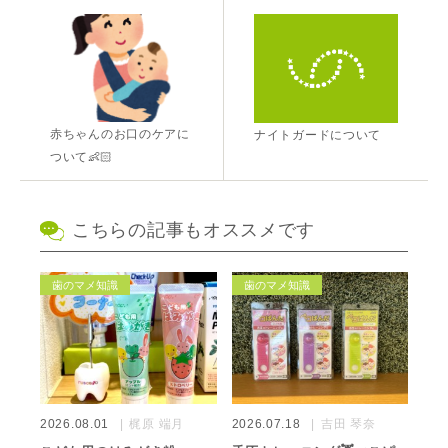
赤ちゃんのお口のケアに
ナイトガードについて
ついて👶🏻
こちらの記事もオススメです
歯のマメ知識
歯のマメ知識
2026.08.01
梶原 端月
2026.07.18
吉田 琴奈