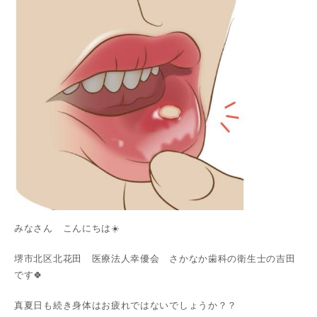
みなさん こんにちは☀️
堺市北区北花田 医療法人幸優会 さかなか歯科の衛生士の吉田
です🍀
真夏日も続き身体はお疲れではないでしょうか？？