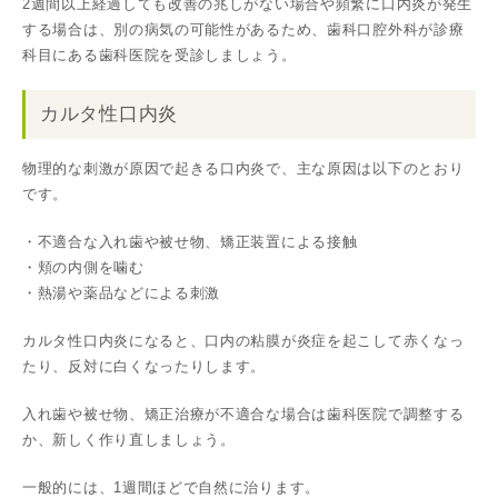
2週間以上経過しても改善の兆しがない場合や頻繁に口内炎が発生
する場合は、別の病気の可能性があるため、歯科口腔外科が診療
科目にある歯科医院を受診しましょう。
カルタ性口内炎
物理的な刺激が原因で起きる口内炎で、主な原因は以下のとおり
です。
・不適合な入れ歯や被せ物、矯正装置による接触
・頬の内側を噛む
・熱湯や薬品などによる刺激
カルタ性口内炎になると、口内の粘膜が炎症を起こして赤くなっ
たり、反対に白くなったりします。
入れ歯や被せ物、矯正治療が不適合な場合は歯科医院で調整する
か、新しく作り直しましょう。
一般的には、1週間ほどで自然に治ります。