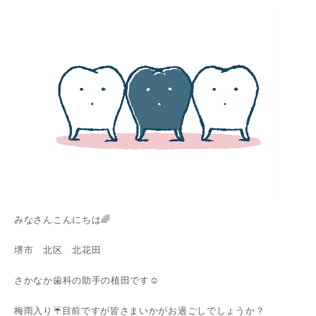
みなさんこんにちは🌈
堺市 北区 北花田
さかなか歯科の助手の植田です☺️
梅雨入り☔️目前ですが皆さまいかがお過ごしでしょうか？