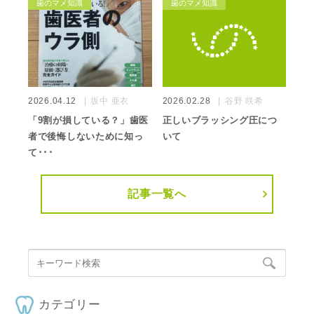
歯のマメ知識
歯のマメ知識
2026.04.12
坂中 亜衣
2026.02.28
谷野 咲希
「9割が損している？」歯医
正しいブラッシング圧につ
者で後悔しないために知っ
いて
て･･･
記事一覧へ
カテゴリー