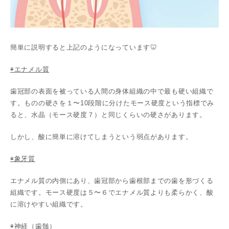
簡単に説明すると上記のようになっています🦷
◉エナメル質
歯冠部の表面を被っている人間の身体組織の中で最も硬い組織で
す。ものの硬さを１〜10段階に分けたモース硬度という指標でみ
ると、水晶（モース硬度７）と同じくらいの硬さがあります。
しかし、酸に簡単に溶けてしまうという弱点があります。
◉象牙質
エナメル質の内側にあり、歯冠部から歯根部までの歯を形づくる
組織です。モース硬度は５〜６でエナメル質よりも柔らかく、酸
に溶けやすい組織です。
◉神経（歯髄）