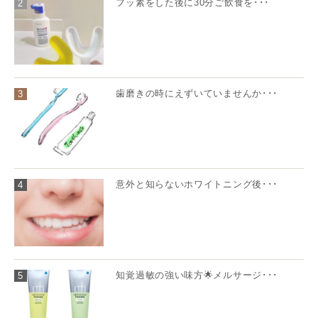
フッ素をした後に30分ご飲食を･･･
2
歯磨きの時にえずいていませんか･･･
3
意外と知らないホワイトニング後･･･
4
知覚過敏の強い味方🌟メルサージ･･･
5