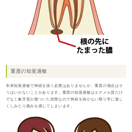
重度の知覚過敏
本来知覚過敏で神経を抜く必要はありませんが、重度の場合はそ
うはいかないことがあります。重度の知覚過敏はエナメル質だけ
でなく象牙質が傷ついた状態なので神経を抜かない限り常に激し
くしみたり痛みを感じてしまいます。