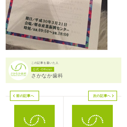
この記事を書いた人
公式 -Official-
さかなか歯科
前の記事へ
次の記事へ