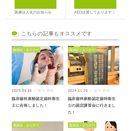
医療法人化のお知らせ
AED設置しております！
こちらの記事もオススメです
勉強会・セミナー
勉強会・セミナー
2025.03.16
坂中 亜衣
2024.11.26
坂中 亜衣
臨床歯科麻酔認定歯科衛生
臨床歯科麻酔認定歯科衛生
士に合格しました！
士の認定講習会に行きまし
た！
勉強会・セミナー
勉強会・セミナー