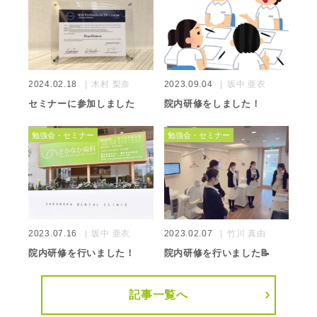
2024.02.18
木村 梨奈
2023.09.04
坂中 亜衣
セミナーに参加しました
院内研修をしました！
勉強会・セミナー
勉強会・セミナー
2023.07.16
坂中 亜衣
2023.02.07
竹川 真由
院内研修を行いました！
院内研修を行いました📝
記事一覧へ