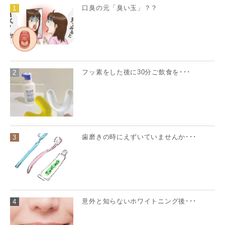
口臭の元「臭い玉」？？
1
フッ素をした後に30分ご飲食を･･･
2
歯磨きの時にえずいていませんか･･･
3
意外と知らないホワイトニング後･･･
4