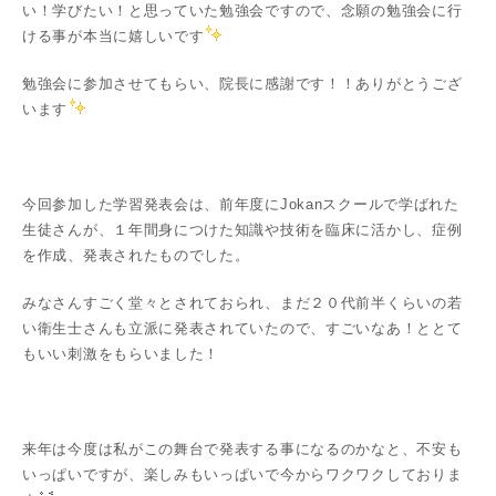
い！学びたい！と思っていた勉強会ですので、念願の勉強会に行
ける事が本当に嬉しいです
勉強会に参加させてもらい、院長に感謝です！！ありがとうござ
います
今回参加した学習発表会は、前年度にJokanスクールで学ばれた
生徒さんが、１年間身につけた知識や技術を臨床に活かし、症例
を作成、発表されたものでした。
みなさんすごく堂々とされておられ、まだ２０代前半くらいの若
い衛生士さんも立派に発表されていたので、すごいなあ！ととて
もいい刺激をもらいました！
来年は今度は私がこの舞台で発表する事になるのかなと、不安も
いっぱいですが、楽しみもいっぱいで今からワクワクしておりま