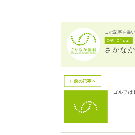
この記事を書
公式 -Official-
さかな
前の記事へ
ゴルフは