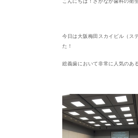
こんにちは！さかなか歯科の衛
今日は大阪梅田スカイビル（ス
た！
総義歯において非常に人気のあ