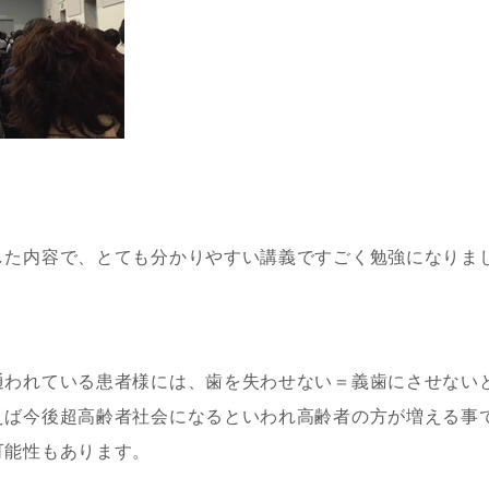
した内容で、とても分かりやすい講義ですごく勉強になりま
通われている患者様には、歯を失わせない＝義歯にさせない
えば今後超高齢者社会になるといわれ高齢者の方が増える事
可能性もあります。