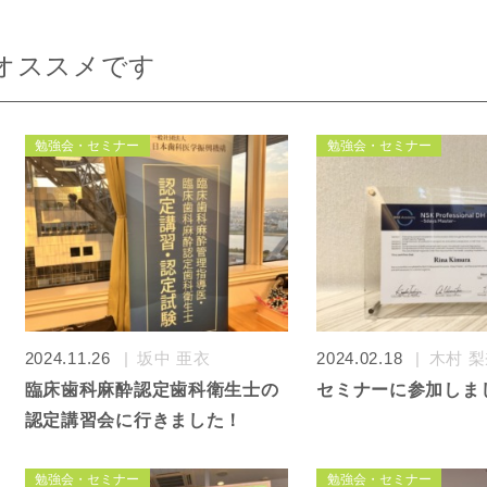
オススメです
勉強会・セミナー
勉強会・セミナー
2024.11.26
坂中 亜衣
2024.02.18
木村 
臨床歯科麻酔認定歯科衛生士の
セミナーに参加しま
認定講習会に行きました！
勉強会・セミナー
勉強会・セミナー