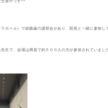
生士坂中です
テラホール）で総義歯の講習会があり、院長と一緒に参加し
る先生で、会場は満員で約５００人の方が参加されていまし