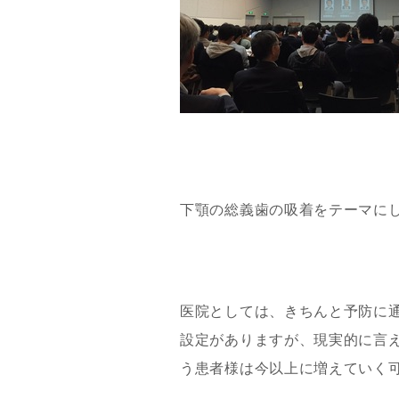
下顎の総義歯の吸着をテーマに
医院としては、きちんと予防に
設定がありますが、現実的に言
う患者様は今以上に増えていく