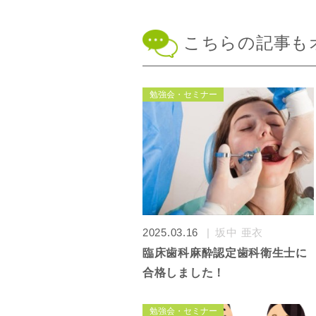
こちらの記事も
勉強会・セミナー
2025.03.16
坂中 亜衣
臨床歯科麻酔認定歯科衛生士に
合格しました！
勉強会・セミナー