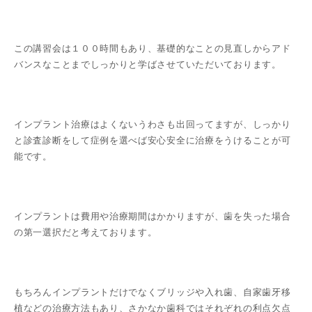
この講習会は１００時間もあり、基礎的なことの見直しからアド
バンスなことまでしっかりと学ばさせていただいております。
インプラント治療はよくないうわさも出回ってますが、しっかり
と診査診断をして症例を選べば安心安全に治療をうけることが可
能です。
インプラントは費用や治療期間はかかりますが、歯を失った場合
の第一選択だと考えております。
もちろんインプラントだけでなくブリッジや入れ歯、自家歯牙移
植などの治療方法もあり、さかなか歯科ではそれぞれの利点欠点