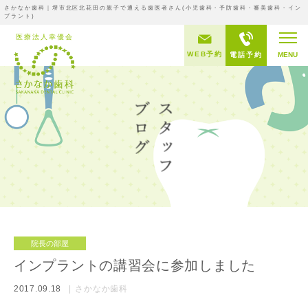
さかなか歯科｜堺市北区北花田の親子で通える歯医者さん(小児歯科・予防歯科・審美歯科・イン
プラント)
WEB予約
電話予約
MENU
院長の部屋
インプラントの講習会に参加しました
2017.09.18
さかなか歯科