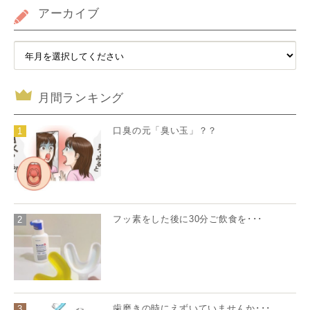
アーカイブ
月間ランキング
口臭の元「臭い玉」？？
1
フッ素をした後に30分ご飲食を･･･
2
歯磨きの時にえずいていませんか･･･
3