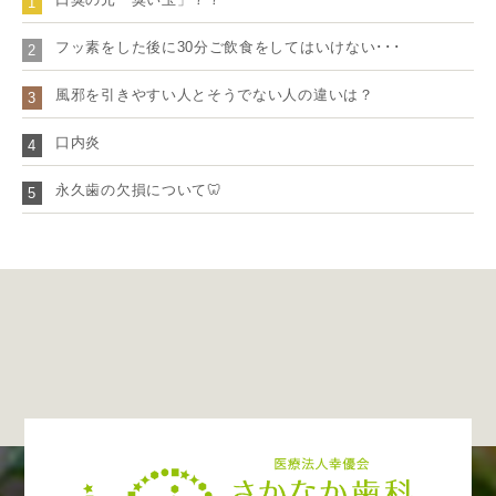
1
フッ素をした後に30分ご飲食をしてはいけない･･･
2
風邪を引きやすい人とそうでない人の違いは？
3
口内炎
4
永久歯の欠損について🦷
5