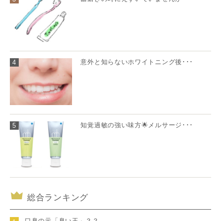
意外と知らないホワイトニング後･･･
4
知覚過敏の強い味方🌟メルサージ･･･
5
総合ランキング
口臭の元「臭い玉」？？