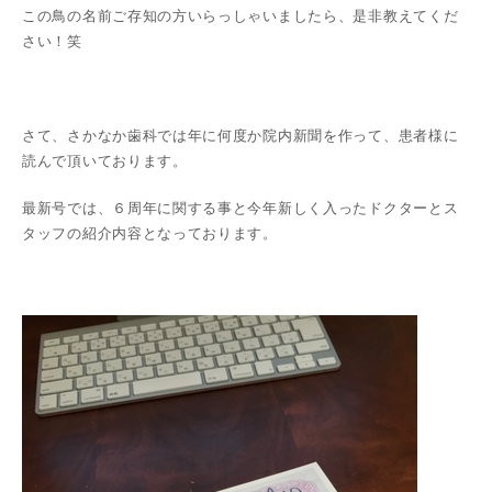
この鳥の名前ご存知の方いらっしゃいましたら、是非教えてくだ
さい！笑
さて、さかなか歯科では年に何度か院内新聞を作って、患者様に
読んで頂いております。
最新号では、６周年に関する事と今年新しく入ったドクターとス
タッフの紹介内容となっております。