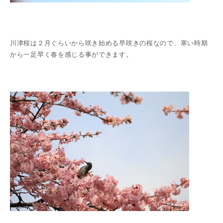
川津桜は２月ぐらいから咲き始める早咲きの桜なので、寒い時期
から一足早く春を感じる事ができます。