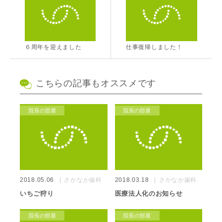
６周年を迎えました
仕事復帰しました！
こちらの記事もオススメです
院長の部屋
院長の部屋
2018.05.06
さかなか歯科
2018.03.18
さかなか歯科
いちご狩り
医療法人化のお知らせ
院長の部屋
院長の部屋