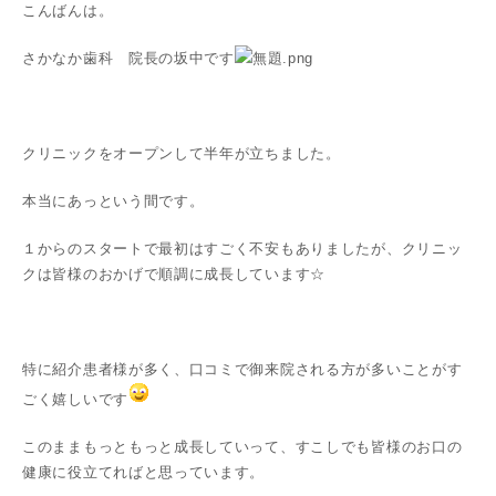
こんばんは。
さかなか歯科 院長の坂中です
クリニックをオープンして半年が立ちました。
本当にあっという間です。
１からのスタートで最初はすごく不安もありましたが、クリニッ
クは皆様のおかげで順調に成長しています☆
特に紹介患者様が多く、口コミで御来院される方が多いことがす
ごく嬉しいです
このままもっともっと成長していって、すこしでも皆様のお口の
健康に役立てればと思っています。