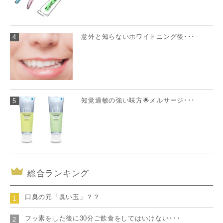
意外と知らないホワイトニング後･･･
4
知覚過敏の強い味方🌟メルサージ･･･
5
総合ランキング
口臭の元「臭い玉」？？
1
フッ素をした後に30分ご飲食をしてはいけない･･･
2