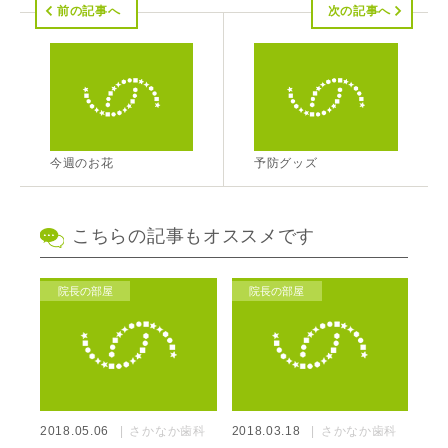
前の記事へ
次の記事へ
今週のお花
予防グッズ
こちらの記事もオススメです
院長の部屋
院長の部屋
2018.05.06
さかなか歯科
2018.03.18
さかなか歯科