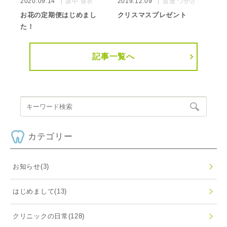
2020.09.14
坂中 亜衣
2019.12.09
渡邊 つかさ
お花の定期便はじめまし
クリスマスプレゼント
た！
記事一覧へ
カテゴリー
お知らせ
(3)
はじめまして
(13)
クリニックの日常
(128)