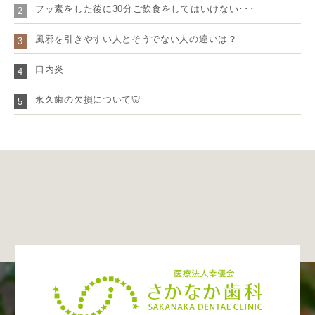
フッ素をした後に30分ご飲食をしてはいけない･･･
2
風邪を引きやすい人とそうでない人の違いは？
3
口内炎
4
永久歯の欠損について🦷
5