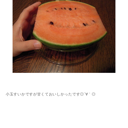
小玉すいかですが甘くておいしかったです◎´∀｀◎