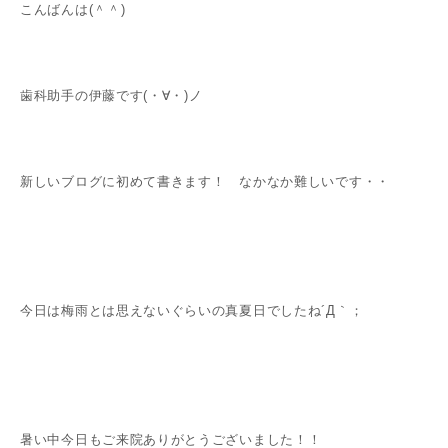
こんばんは(＾＾)
歯科助手の伊藤です(・∀・)ノ
新しいブログに初めて書きます！ なかなか難しいです・・
今日は梅雨とは思えないぐらいの真夏日でしたね´Д｀；
暑い中今日もご来院ありがとうございました！！