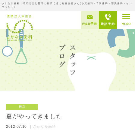
さかなか歯科｜堺市北区北花田の親子で通える歯医者さん(小児歯科・予防歯科・審美歯科・イン
プラント)
WEB予約
電話予約
MENU
日常
夏がやってきました
2012.07.10
さかなか歯科