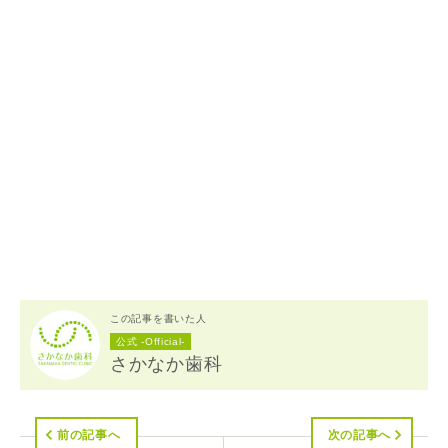
この記事を書いた人
公式 -Official-
さかなか歯科
前の記事へ
次の記事へ