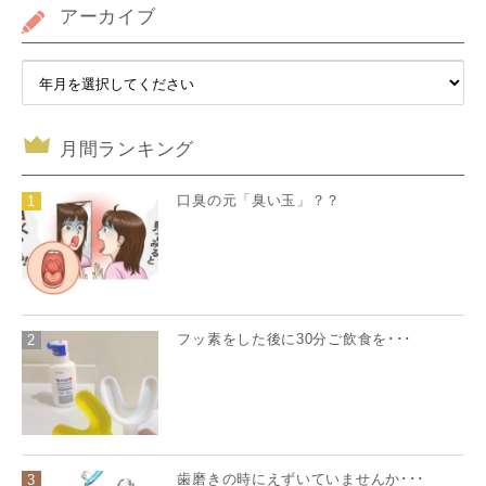
アーカイブ
月間ランキング
口臭の元「臭い玉」？？
1
フッ素をした後に30分ご飲食を･･･
2
歯磨きの時にえずいていませんか･･･
3