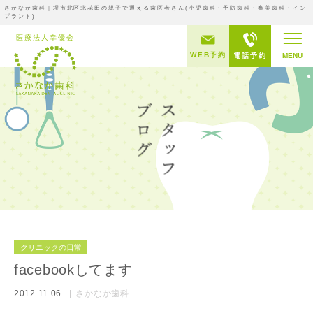
さかなか歯科｜堺市北区北花田の親子で通える歯医者さん(小児歯科・予防歯科・審美歯科・イン
プラント)
WEB予約
電話予約
MENU
クリニックの日常
facebookしてます
2012.11.06
さかなか歯科