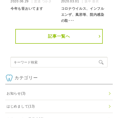
2020.06.29
渡邊 つかさ
2020.03.01
坂中 亜衣
今年も笹おいてます
コロナウイルス、インフル
エンザ、風邪等、院内感染
の取･･･
記事一覧へ
カテゴリー
お知らせ
(3)
はじめまして
(13)