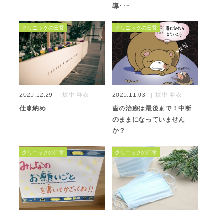
導･･･
クリニックの日常
クリニックの日常
2020.12.29
坂中 亜衣
2020.11.03
坂中 亜衣
仕事納め
歯の治療は最後まで！中断
のままになっていません
か？
クリニックの日常
クリニックの日常