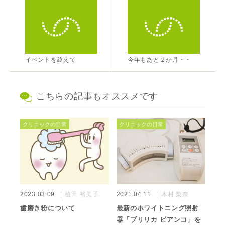
イベントを終えて
今年もあと２か月・・
こちらの記事もオススメです
クリニックの日常
クリニックの日常
2023.03.09
植田 裕美子
2021.04.11
木村 梨奈
歯磨き粉について
最新のホワイトニング照射
器「ブリリカ ビアンコ」を