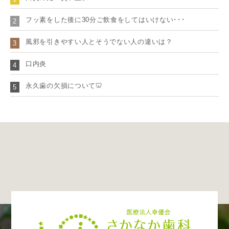
フッ素をした後に30分ご飲食をしてはいけない･･･
2
風邪を引きやすい人とそうでない人の違いは？
3
口内炎
4
永久歯の欠損について🦷
5