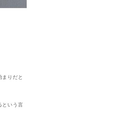
始まりだと
るという言