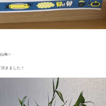
ね🎋✨
て頂きました！