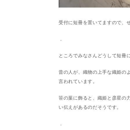
受付に短冊を置いてますので、ぜ
．
ところでみなさんどうして短冊
昔の人が、織物の上手な織姫の
言われています。
笹の葉に飾ると、織姫と彦星の
い伝えがあるのだそうです。
．