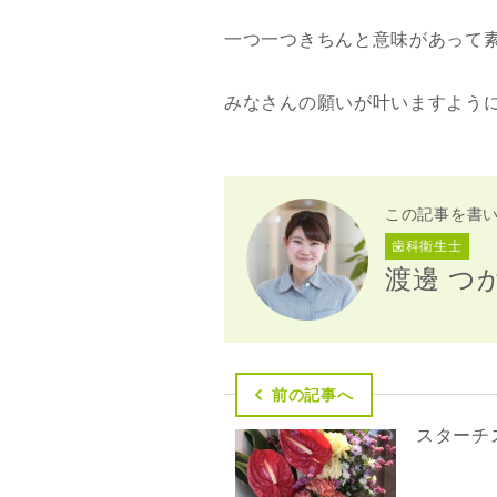
一つ一つきちんと意味があって
みなさんの願いが叶いますように
この記事を書
歯科衛生士
渡邊 つ
前の記事へ
スターチ