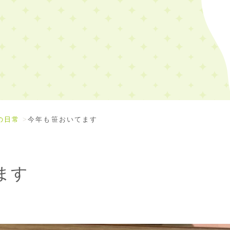
の日常
今年も笹おいてます
ます