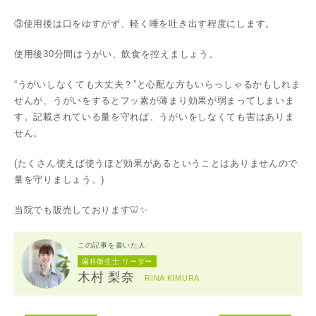
③使用後は口をゆすがず、軽く唾を吐き出す程度にします。
使用後30分間はうがい、飲食を控えましょう。
“うがいしなくても大丈夫？”と心配な方もいらっしゃるかもしれま
せんが、うがいをするとフッ素が薄まり効果が弱まってしまいま
す。記載されている量を守れば、うがいをしなくても害はありま
せん。
(たくさん使えば使うほど効果があるということはありませんので
量を守りましょう。)
当院でも販売しております🦷✨
この記事を書いた人
歯科衛生士 リーダー
木村 梨奈
RINA KIMURA