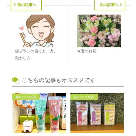
前の記事へ
次の記事へ
歯ブラシの当て方、力、
今週のお花
動かし方
こちらの記事もオススメです
歯のマメ知識
歯のマメ知識