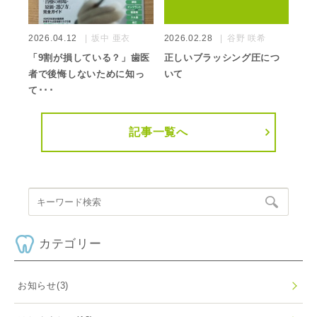
2026.04.12
坂中 亜衣
2026.02.28
谷野 咲希
「9割が損している？」歯医
正しいブラッシング圧につ
者で後悔しないために知っ
いて
て･･･
記事一覧へ
カテゴリー
お知らせ
(3)