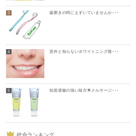
歯磨きの時にえずいていませんか･･･
3
意外と知らないホワイトニング後･･･
4
知覚過敏の強い味方🌟メルサージ･･･
5
総合ランキング