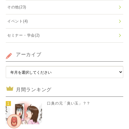
その他
(23)
イベント
(4)
セミナー・学会
(2)
アーカイブ
月間ランキング
口臭の元「臭い玉」？？
1