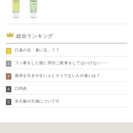
総合ランキング
口臭の元「臭い玉」？？
1
フッ素をした後に30分ご飲食をしてはいけない･･･
2
風邪を引きやすい人とそうでない人の違いは？
3
口内炎
4
永久歯の欠損について🦷
5