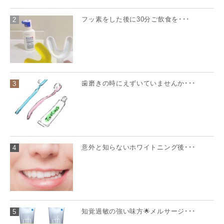
フッ素をした後に30分ご飲食を･･･
2
歯磨きの時にえずいていませんか･･･
3
意外と知らないホワイトニング後･･･
4
知覚過敏の強い味方🌟メルサージ･･･
5