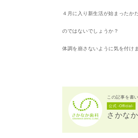
４月に入り新生活が始まったか
のではないでしょうか？
体調を崩さないように気を付け
この記事を書
公式 -Official-
さかな