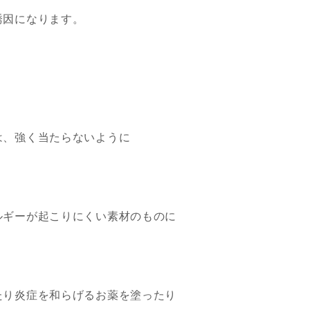
誘因になります。
は、強く当たらないように
ルギーが起こりにくい素材のものに
たり炎症を和らげるお薬を塗ったり