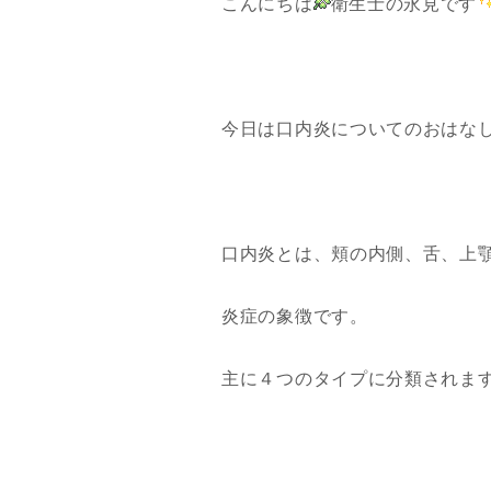
こんにちは
衛生士の永見です
今日は口内炎についてのおはな
口内炎とは、頬の内側、舌、上
炎症の象徴です。
主に４つのタイプに分類されま