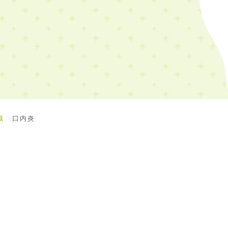
識
口内炎