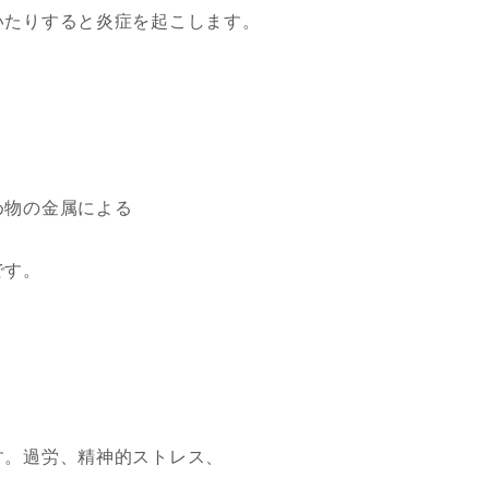
いたりすると炎症を起こします。
め物の金属による
です。
す。過労、精神的ストレス、