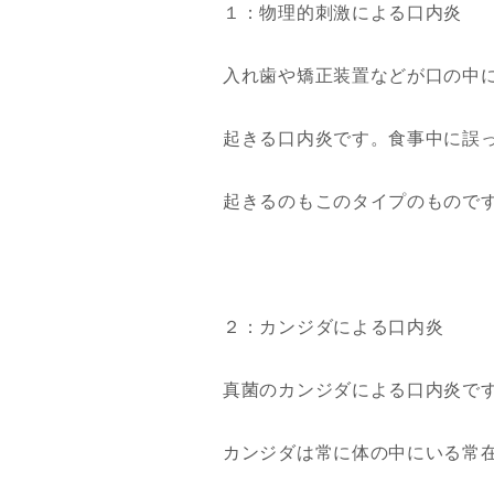
１：物理的刺激による口内炎
入れ歯や矯正装置などが口の中
起きる口内炎です。食事中に誤
起きるのもこのタイプのもので
２：カンジダによる口内炎
真菌のカンジダによる口内炎で
カンジダは常に体の中にいる常