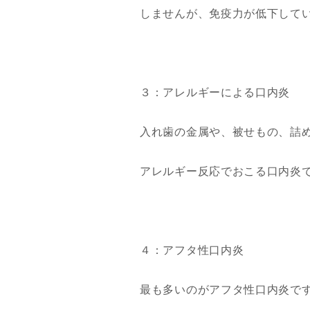
しませんが、免疫力が低下して
３：アレルギーによる口内炎
入れ歯の金属や、被せもの、詰
アレルギー反応でおこる口内炎
４：アフタ性口内炎
最も多いのがアフタ性口内炎で