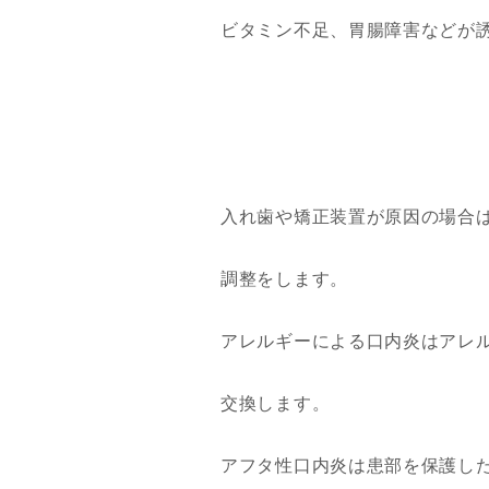
ビタミン不足、胃腸障害などが
入れ歯や矯正装置が原因の場合
調整をします。
アレルギーによる口内炎はアレ
交換します。
アフタ性口内炎は患部を保護し