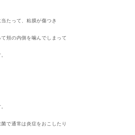
に当たって、粘膜が傷つき
って頬の内側を噛んでしまって
す。
す。
在菌で通常は炎症をおこしたり