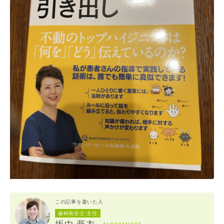
この記事を書いた人
歯科衛生士 主任