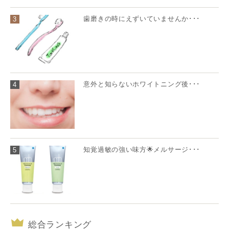
歯磨きの時にえずいていませんか･･･
3
意外と知らないホワイトニング後･･･
4
知覚過敏の強い味方🌟メルサージ･･･
5
総合ランキング