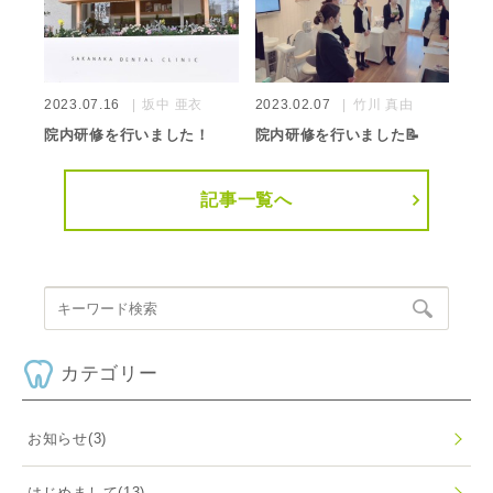
2023.07.16
坂中 亜衣
2023.02.07
竹川 真由
院内研修を行いました！
院内研修を行いました📝
記事一覧へ
カテゴリー
お知らせ
(3)
はじめまして
(13)