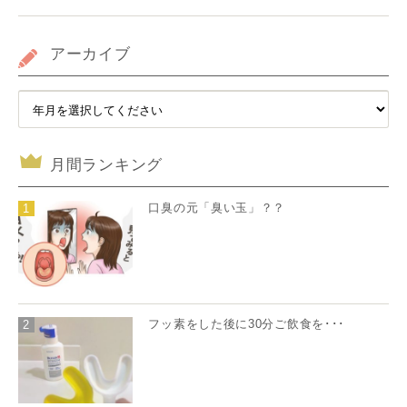
アーカイブ
月間ランキング
口臭の元「臭い玉」？？
1
フッ素をした後に30分ご飲食を･･･
2