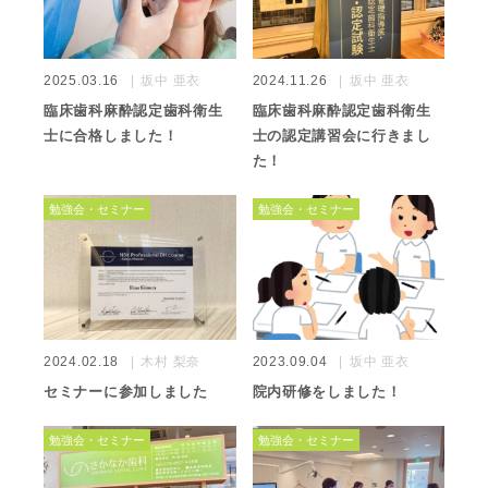
2025.03.16
坂中 亜衣
2024.11.26
坂中 亜衣
臨床歯科麻酔認定歯科衛生
臨床歯科麻酔認定歯科衛生
士に合格しました！
士の認定講習会に行きまし
た！
勉強会・セミナー
勉強会・セミナー
2024.02.18
木村 梨奈
2023.09.04
坂中 亜衣
セミナーに参加しました
院内研修をしました！
勉強会・セミナー
勉強会・セミナー