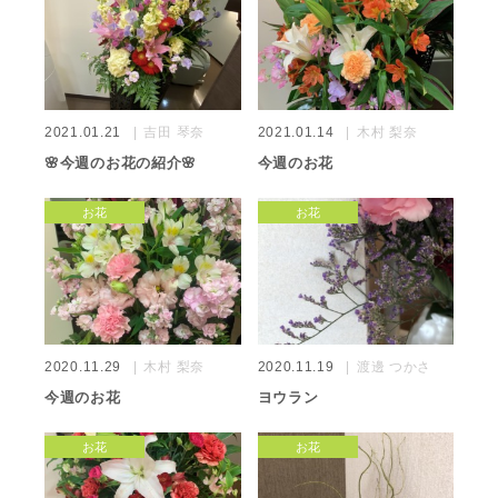
2021.01.21
吉田 琴奈
2021.01.14
木村 梨奈
🌸今週のお花の紹介🌸
今週のお花
お花
お花
2020.11.29
木村 梨奈
2020.11.19
渡邊 つかさ
今週のお花
ヨウラン
お花
お花