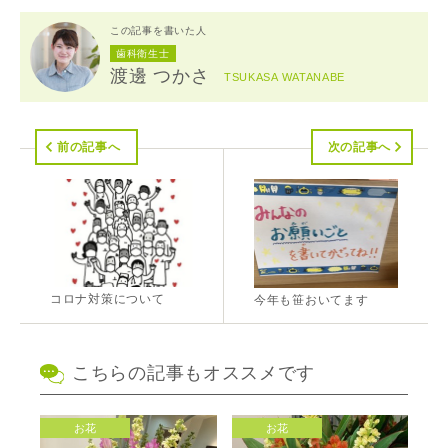
この記事を書いた人
歯科衛生士
渡邊 つかさ
TSUKASA WATANABE
前の記事へ
次の記事へ
コロナ対策について
今年も笹おいてます
こちらの記事もオススメです
お花
お花