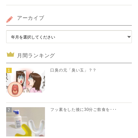
アーカイブ
月間ランキング
口臭の元「臭い玉」？？
1
フッ素をした後に30分ご飲食を･･･
2