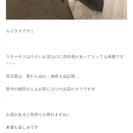
ルリタマアザミ
．
スターチスは小さいお花なのに存在感があってとっても綺麗です
✨✨✨
花言葉は、変わらぬ心・途絶えぬ記憶。
受付の植田さんもお気に入りのお花だそうです🌼
．
お花があると気持ちも晴れますね！
来週も楽しみです