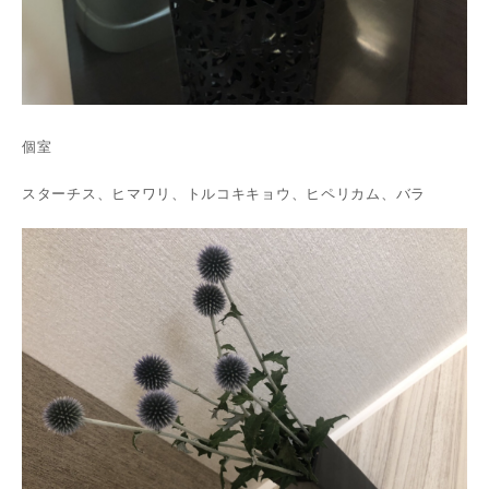
個室
スターチス、ヒマワリ、トルコキキョウ、ヒペリカム、バラ