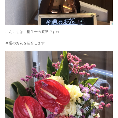
こんにちは！衛生士の渡邊です🍊
今週のお花を紹介します