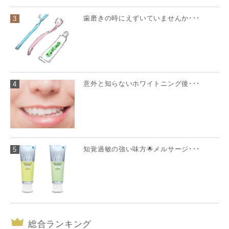
歯磨きの時にえずいていませんか･･･
3
意外と知らないホワイトニング後･･･
4
知覚過敏の強い味方🌟メルサージ･･･
5
総合ランキング