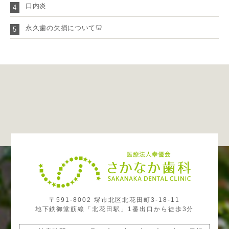
口内炎
4
永久歯の欠損について🦷
5
〒591-8002 堺市北区北花田町3-18-11
地下鉄御堂筋線「北花田駅」1番出口から徒歩3分