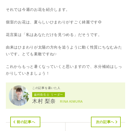
それでは今週のお花を紹介します。
個室のお花は、夏らしいひまわりがすごく綺麗です🌻
花言葉は「私はあなただけを見つめる」だそうです。
由来はひまわりが太陽の方向を追うように動く性質にちなむみた
いです。とても素敵ですね✨
これからもっと暑くなっていくと思いますので、水分補給はしっ
かりしていきましょう！
この記事を書いた人
歯科衛生士 リーダー
木村 梨奈
RINA KIMURA
前の記事へ
次の記事へ