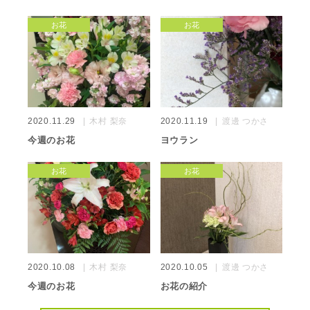
お花
お花
2020.11.29
木村 梨奈
2020.11.19
渡邊 つかさ
今週のお花
ヨウラン
お花
お花
2020.10.08
木村 梨奈
2020.10.05
渡邊 つかさ
今週のお花
お花の紹介