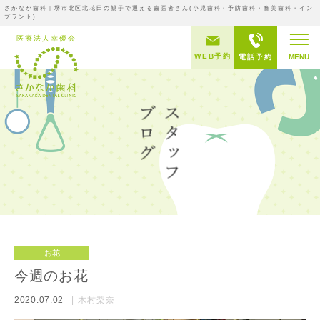
さかなか歯科｜堺市北区北花田の親子で通える歯医者さん(小児歯科・予防歯科・審美歯科・イン
プラント)
WEB予約
電話予約
MENU
お花
今週のお花
2020.07.02
木村梨奈