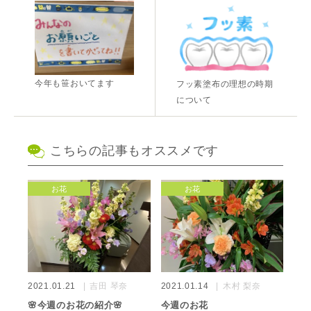
今年も笹おいてます
フッ素塗布の理想の時期
について
こちらの記事もオススメです
お花
お花
2021.01.21
吉田 琴奈
2021.01.14
木村 梨奈
🌸今週のお花の紹介🌸
今週のお花