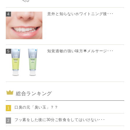
意外と知らないホワイトニング後･･･
4
知覚過敏の強い味方🌟メルサージ･･･
5
総合ランキング
口臭の元「臭い玉」？？
1
フッ素をした後に30分ご飲食をしてはいけない･･･
2