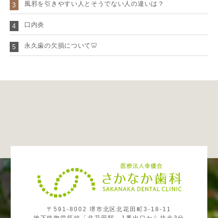
風邪を引きやすい人とそうでない人の違いは？
3
口内炎
4
永久歯の欠損について🦷
5
〒591-8002 堺市北区北花田町3-18-11
地下鉄御堂筋線「北花田駅」1番出口から徒歩3分