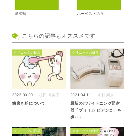
教習所
ハーベストの丘
こちらの記事もオススメです
クリニックの日常
クリニックの日常
2023.03.09
植田 裕美子
2021.04.11
木村 梨奈
歯磨き粉について
最新のホワイトニング照射
器「ブリリカ ビアンコ」を
導･･･
クリニックの日常
クリニックの日常