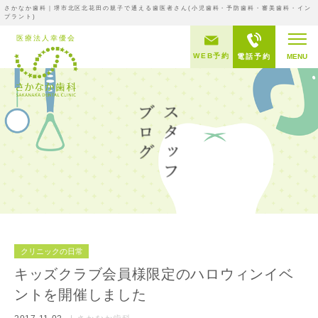
さかなか歯科｜堺市北区北花田の親子で通える歯医者さん(小児歯科・予防歯科・審美歯科・イン
プラント)
WEB予約
電話予約
MENU
クリニックの日常
キッズクラブ会員様限定のハロウィンイベ
ントを開催しました