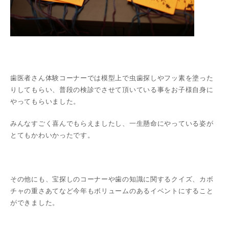
歯医者さん体験コーナーでは模型上で虫歯探しやフッ素を塗った
りしてもらい、普段の検診でさせて頂いている事をお子様自身に
やってもらいました。
みんなすごく喜んでもらえましたし、一生懸命にやっている姿が
とてもかわいかったです。
その他にも、宝探しのコーナーや歯の知識に関するクイズ、カボ
チャの重さあてなど今年もボリュームのあるイベントにすること
ができました。