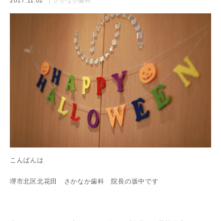
2017.11.02
さかなか歯科
こんばんは
堺市北区北花田 さかなか歯科 院長の坂中です