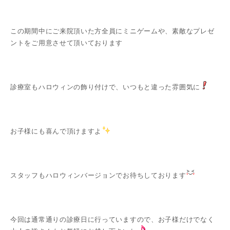
この期間中にご来院頂いた方全員にミニゲームや、素敵なプレゼ
ントをご用意させて頂いております
診療室もハロウィンの飾り付けで、いつもと違った雰囲気に
お子様にも喜んで頂けますよ
スタッフもハロウィンバージョンでお待ちしております
今回は通常通りの診療日に行っていますので、お子様だけでなく