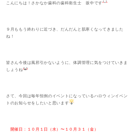
こんにちは！さかなか歯科の歯科衛生士 坂中です
９月ももう終わりに近づき、だんだんと肌寒くなってきました
ね！
皆さん今後は風邪引かないように、体調管理に気をつけていきま
しょうね
さて、今回は毎年恒例のイベントになっているハロウィンイベン
トのお知らせをしたいと思います
開催日：１０月１日（水）〜１０月３１（金）