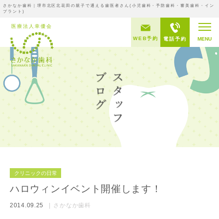
さかなか歯科｜堺市北区北花田の親子で通える歯医者さん(小児歯科・予防歯科・審美歯科・イン
プラント)
WEB予約
電話予約
MENU
クリニックの日常
ハロウィンイベント開催します！
2014.09.25
さかなか歯科