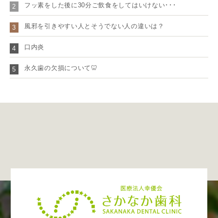
フッ素をした後に30分ご飲食をしてはいけない･･･
2
風邪を引きやすい人とそうでない人の違いは？
3
口内炎
4
永久歯の欠損について🦷
5