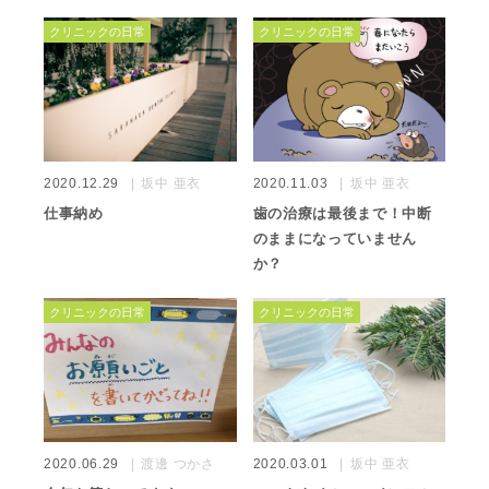
クリニックの日常
クリニックの日常
2020.12.29
坂中 亜衣
2020.11.03
坂中 亜衣
仕事納め
歯の治療は最後まで！中断
のままになっていません
か？
クリニックの日常
クリニックの日常
2020.06.29
渡邊 つかさ
2020.03.01
坂中 亜衣