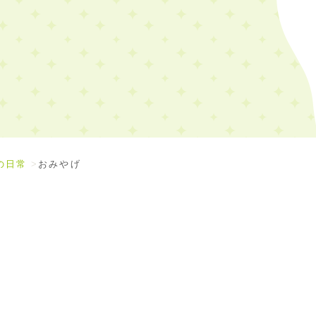
の日常
おみやげ