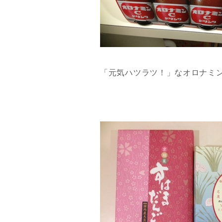
「元気ハツラツ！」なオロナミ