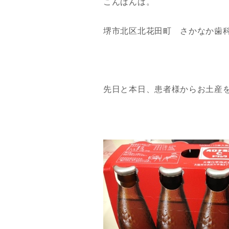
こんばんは。
堺市北区北花田町 さかなか歯
先日と本日、患者様からお土産