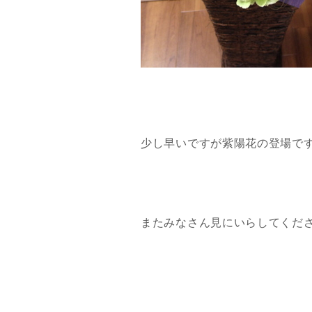
少し早いですが紫陽花の登場で
またみなさん見にいらしてくだ