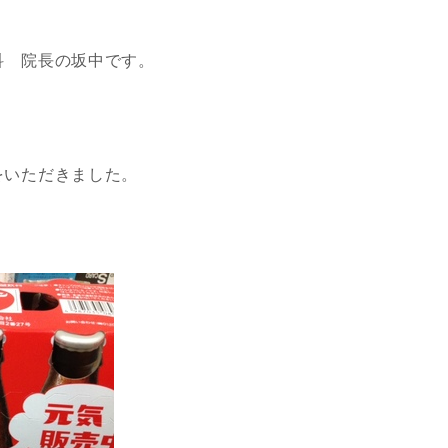
科 院長の坂中です。
をいただきました。