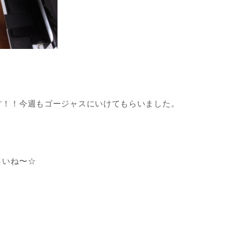
す！！今週もゴージャスにいけてもらいました。
さいね〜☆