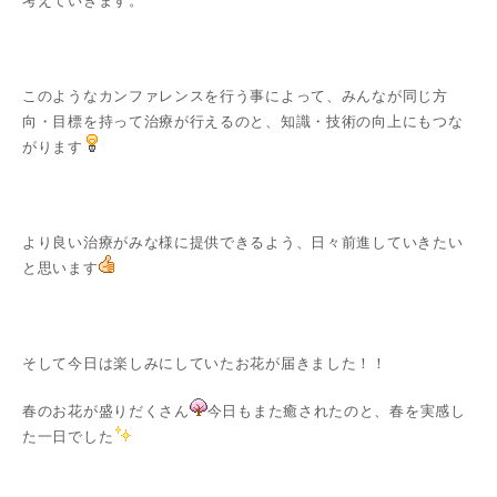
考えていきます。
このようなカンファレンスを行う事によって、みんなが同じ方
向・目標を持って治療が行えるのと、知識・技術の向上にもつな
がります
より良い治療がみな様に提供できるよう、日々前進していきたい
と思います
そして今日は楽しみにしていたお花が届きました！！
春のお花が盛りだくさん
今日もまた癒されたのと、春を実感し
た一日でした