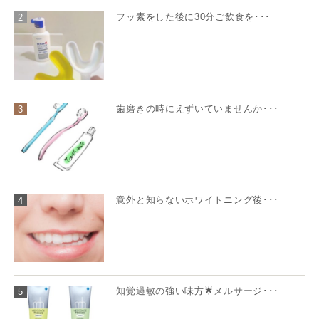
フッ素をした後に30分ご飲食を･･･
2
歯磨きの時にえずいていませんか･･･
3
意外と知らないホワイトニング後･･･
4
知覚過敏の強い味方🌟メルサージ･･･
5