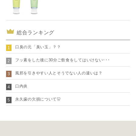
総合ランキング
口臭の元「臭い玉」？？
1
フッ素をした後に30分ご飲食をしてはいけない･･･
2
風邪を引きやすい人とそうでない人の違いは？
3
口内炎
4
永久歯の欠損について🦷
5