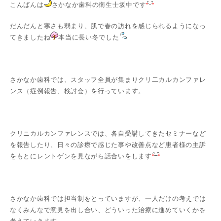
こんばんは
さかなか歯科の衛生士坂中です
だんだんと寒さも弱まり、肌で春の訪れを感じられるようになっ
てきましたね
本当に長い冬でした
さかなか歯科では、スタッフ全員が集まりクリ二カルカンファレ
ンス（症例報告、検討会）を行っています。
クリニカルカンファレンスでは、各自受講してきたセミナーなど
を報告したり、日々の診療で感じた事や改善点など患者様の主訴
をもとにレントゲンを見ながら話合いをします
さかなか歯科では担当制をとっていますが、一人だけの考えでは
なくみんなで意見を出し合い、どういった治療に進めていくかを