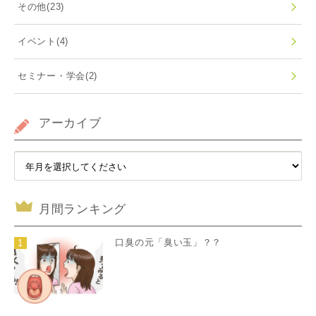
その他
(23)
イベント
(4)
セミナー・学会
(2)
アーカイブ
月間ランキング
口臭の元「臭い玉」？？
1