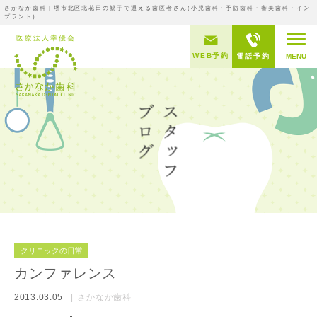
さかなか歯科｜堺市北区北花田の親子で通える歯医者さん(小児歯科・予防歯科・審美歯科・イン
プラント)
WEB予約
電話予約
MENU
クリニックの日常
カンファレンス
2013.03.05
さかなか歯科