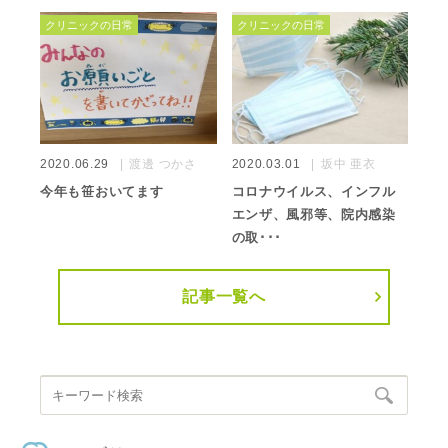
クリニックの日常
クリニックの日常
2020.06.29
渡邊 つかさ
2020.03.01
坂中 亜衣
今年も笹おいてます
コロナウイルス、インフル
エンザ、風邪等、院内感染
の取･･･
記事一覧へ