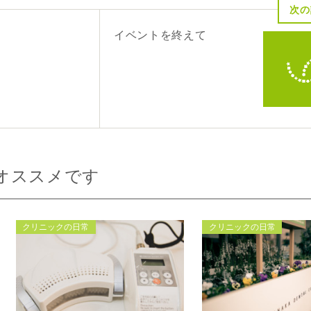
次の
イベントを終えて
オススメです
クリニックの日常
クリニックの日常