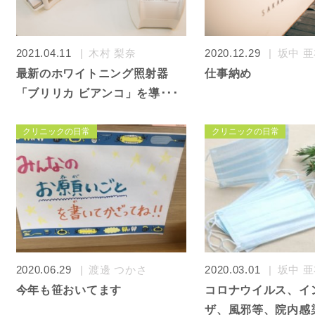
2021.04.11
木村 梨奈
2020.12.29
坂中 
最新のホワイトニング照射器
仕事納め
「ブリリカ ビアンコ」を導･･･
クリニックの日常
クリニックの日常
2020.06.29
渡邊 つかさ
2020.03.01
坂中 
今年も笹おいてます
コロナウイルス、イ
ザ、風邪等、院内感染