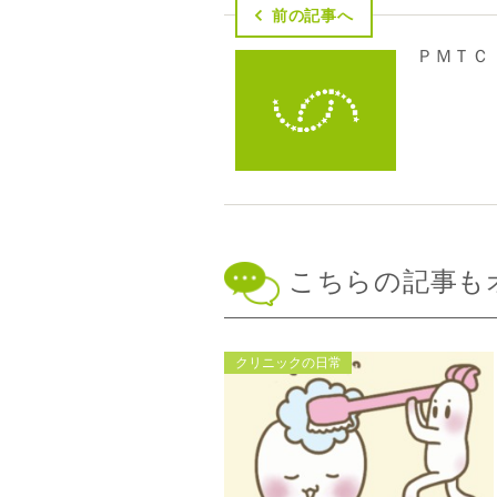
前の記事へ
ＰＭＴＣ
こちらの記事も
クリニックの日常