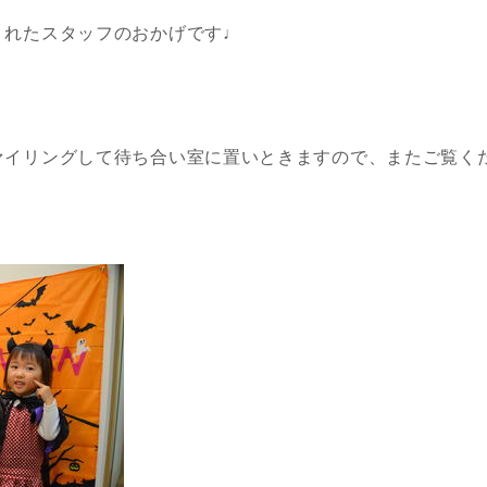
くれたスタッフのおかげです♩
ァイリングして待ち合い室に置いときますので、またご覧く