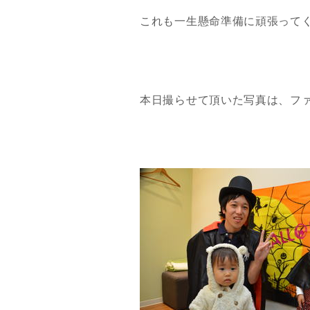
これも一生懸命準備に頑張って
本日撮らせて頂いた写真は、フ