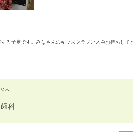
催する予定です。みなさんのキッズクラブご入会お待ちして
いた人
か歯科