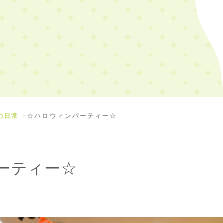
の日常
☆ハロウィンパーティー☆
ーティー☆