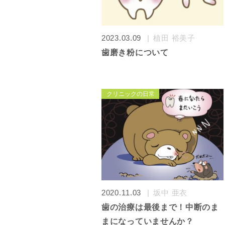
2023.03.09
植田 裕美子
歯磨き粉について
クリニックの日常
2020.11.03
坂中 亜衣
歯の治療は最後まで！中断のま
まになっていませんか？