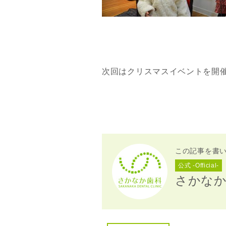
次回はクリスマスイベントを開
この記事を書
公式 -Official-
さかな