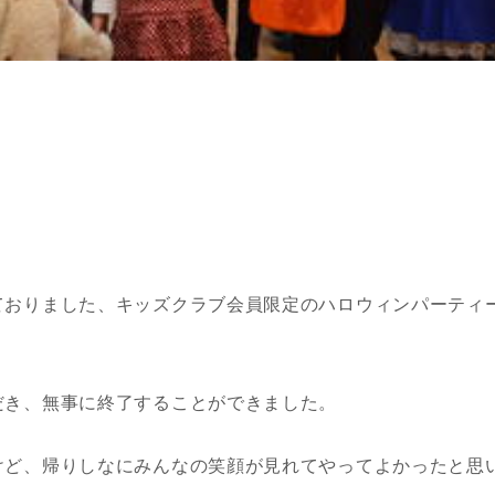
ておりました、キッズクラブ会員限定のハロウィンパーティ
だき、無事に終了することができました。
けど、帰りしなにみんなの笑顔が見れてやってよかったと思