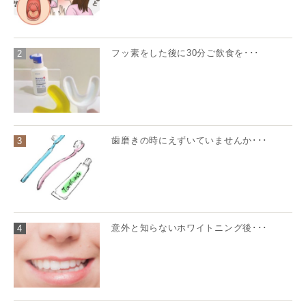
フッ素をした後に30分ご飲食を･･･
2
歯磨きの時にえずいていませんか･･･
3
意外と知らないホワイトニング後･･･
4