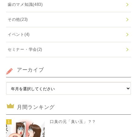
歯のマメ知識
(483)
その他
(23)
イベント
(4)
セミナー・学会
(2)
アーカイブ
月間ランキング
口臭の元「臭い玉」？？
1