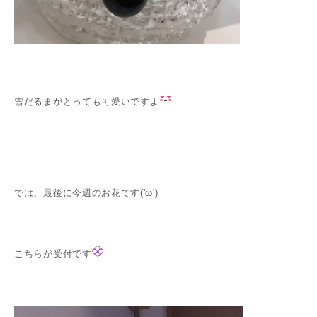
雪だるまがとっても可愛いですよ
では、最後に今週のお花です('ω')
こちらが受付です