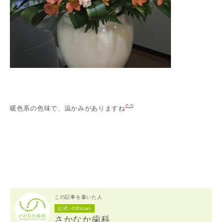
暖色系の色味で、温かみがありますね
この記事を書いた人
公式 -Official-
さかなか歯科