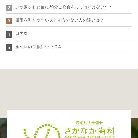
フッ素をした後に30分ご飲食をしてはいけない･･･
2
風邪を引きやすい人とそうでない人の違いは？
3
口内炎
4
永久歯の欠損について🦷
5