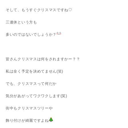
そして、もうすぐクリスマスですね♡
三連休という方も
多いのではないでしょうか？
皆さんクリスマスは何をされますかー？？
私は全く予定を決めてません(笑)
でも、クリスマスって何だか
気分があがってワクワクします(笑)
街中もクリスマスツリーや
飾り付けが綺麗ですよね