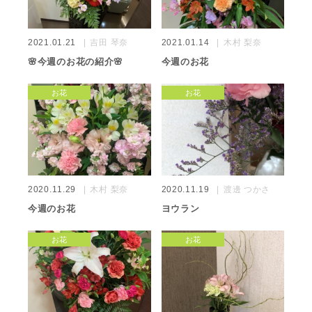
2021.01.21
吉田 琴奈
2021.01.14
木村 梨奈
🌸今週のお花の紹介🌸
今週のお花
お花
お花
2020.11.29
木村 梨奈
2020.11.19
渡邊 つかさ
今週のお花
ヨウラン
お花
お花