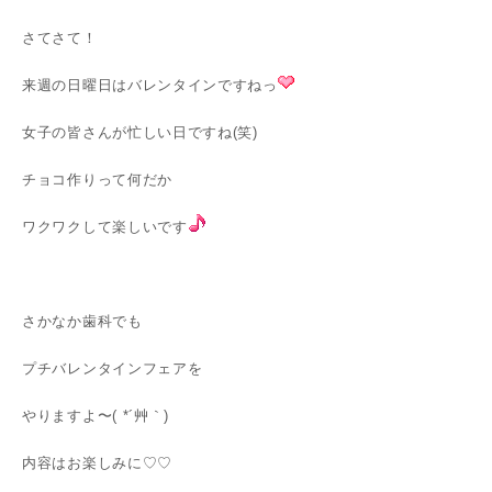
さてさて！
来週の日曜日はバレンタインですねっ
女子の皆さんが忙しい日ですね(笑)
チョコ作りって何だか
ワクワクして楽しいです
さかなか歯科でも
プチバレンタインフェアを
やりますよ〜( *´艸｀)
内容はお楽しみに♡♡