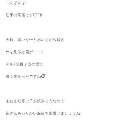
こんばんは!
助手の高尾です!(^^)!
今日、寒いな〜と思いながら起き
外を見ると雪が！！！
今年2回目？位の雪で
凄く寒かったですね
まだまだ寒い日が続きそうなので
皆さんあったかい服装で出掛けましょうね！