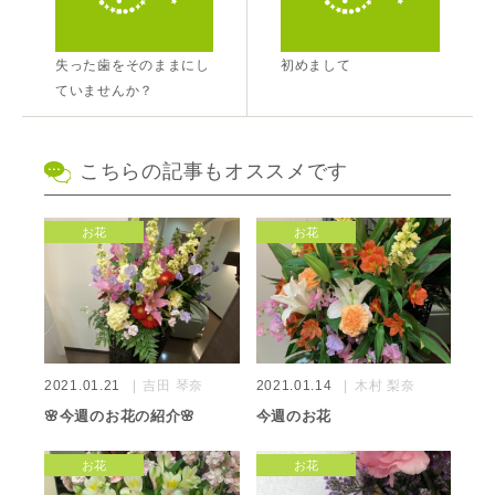
失った歯をそのままにし
初めまして
ていませんか？
こちらの記事もオススメです
お花
お花
2021.01.21
吉田 琴奈
2021.01.14
木村 梨奈
🌸今週のお花の紹介🌸
今週のお花
お花
お花