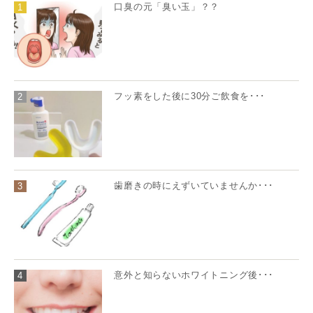
口臭の元「臭い玉」？？
1
フッ素をした後に30分ご飲食を･･･
2
歯磨きの時にえずいていませんか･･･
3
意外と知らないホワイトニング後･･･
4