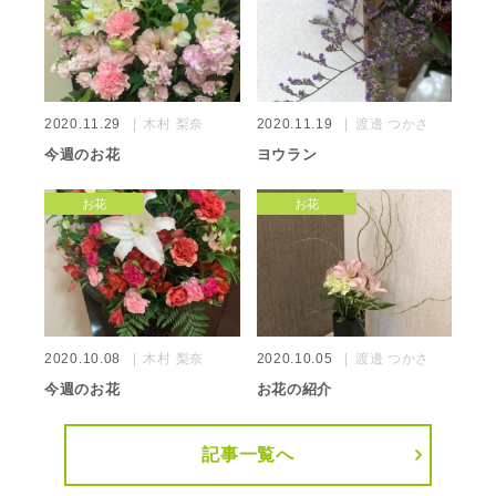
2020.11.29
木村 梨奈
2020.11.19
渡邊 つかさ
今週のお花
ヨウラン
お花
お花
2020.10.08
木村 梨奈
2020.10.05
渡邊 つかさ
今週のお花
お花の紹介
記事一覧へ