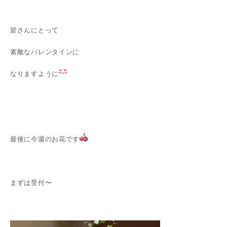
皆さんにとって
素敵なバレンタインに
なりますように
最後に今週のお花です
まずは受付〜