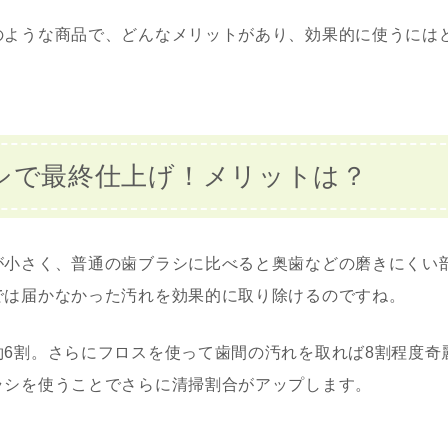
のような商品で、どんなメリットがあり、効果的に使うには
シで最終仕上げ！メリットは？
が小さく、普通の歯ブラシに比べると奥歯などの磨きにくい
では届かなかった汚れを効果的に取り除けるのですね。
約6割。さらにフロスを使って歯間の汚れを取れば8割程度奇
ラシを使うことでさらに清掃割合がアップします。