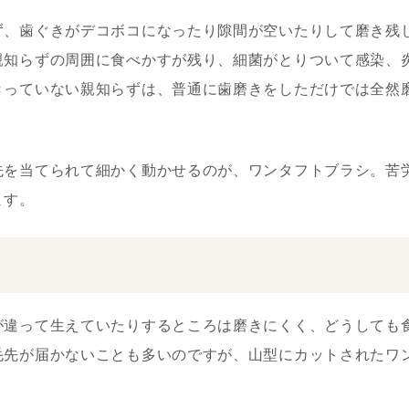
ず、歯ぐきがデコボコになったり隙間が空いたりして磨き残
親知らずの周囲に食べかすが残り、細菌がとりついて感染、
きっていない親知らずは、普通に歯磨きをしただけでは全然
先を当てられて細かく動かせるのが、ワンタフトブラシ。苦
ます。
ろ
が違って生えていたりするところは磨きにくく、どうしても
毛先が届かないことも多いのですが、山型にカットされたワ