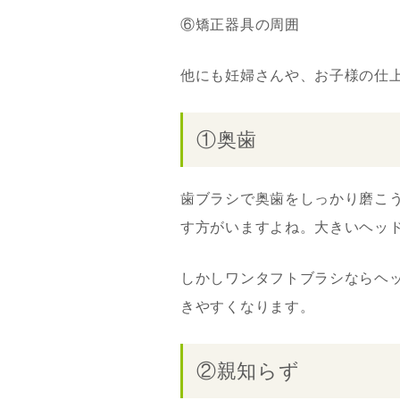
⑥矯正器具の周囲
他にも妊婦さんや、お子様の仕
①奥歯
歯ブラシで奥歯をしっかり磨こ
す方がいますよね。大きいヘッ
しかしワンタフトブラシならヘ
きやすくなります。
②親知らず