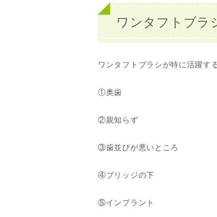
ワンタフトブラ
ワンタフトブラシが特に活躍す
①奥歯
②親知らず
③歯並びが悪いところ
④ブリッジの下
⑤インプラント