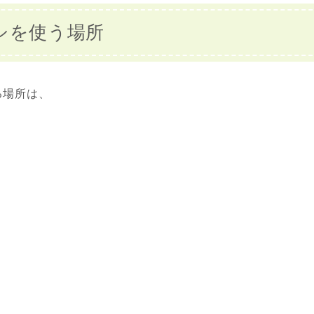
シを使う場所
る場所は、