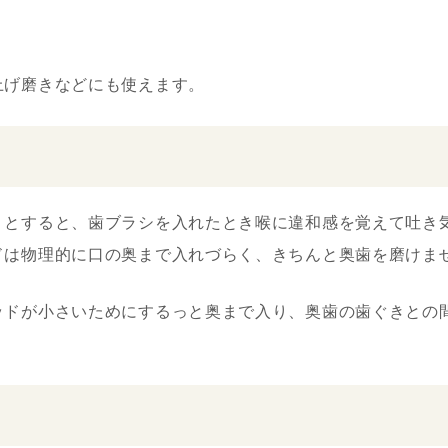
上げ磨きなどにも使えます。
うとすると、歯ブラシを入れたとき喉に違和感を覚えて吐き
ドは物理的に口の奥まで入れづらく、きちんと奥歯を磨けま
ッドが小さいためにするっと奥まで入り、奥歯の歯ぐきとの