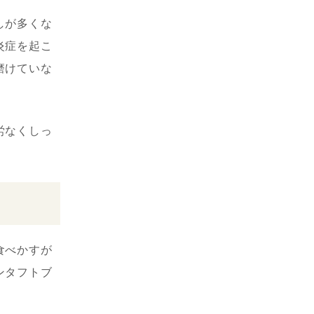
しが多くな
炎症を起こ
磨けていな
労なくしっ
食べかすが
ンタフトブ