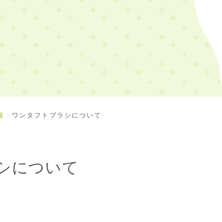
識
ワンタフトブラシについて
シについて