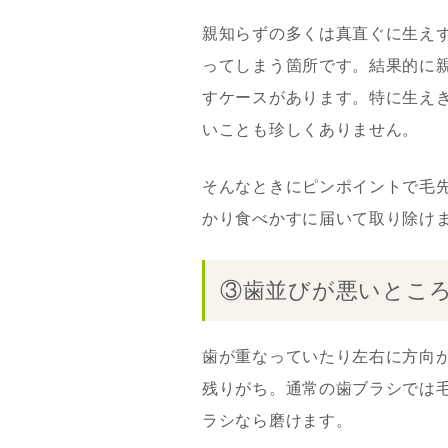
親知らずの多くは真直ぐに生え
ってしまう箇所です。結果的に
すケースがあります。特に生え
いことも珍しくありません。
そんなときにピンポイントで毛
かり食べかすに届いて取り除け
③歯並びが悪いとこ
歯が重なっていたり左右に方向
残りがち。通常の歯ブラシでは
ラシなら磨けます。