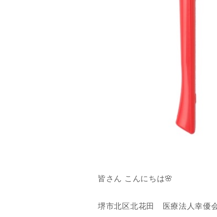
皆さん こんにちは🌸
堺市北区北花田 医療法人幸優会