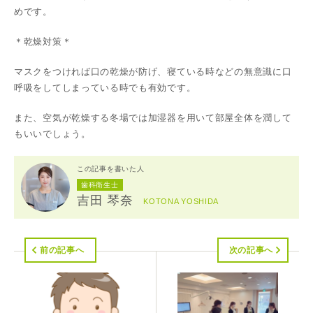
めです。
＊乾燥対策＊
マスクをつければ口の乾燥が防げ、寝ている時などの無意識に口
呼吸をしてしまっている時でも有効です。
また、空気が乾燥する冬場では加湿器を用いて部屋全体を潤して
もいいでしょう。
この記事を書いた人
歯科衛生士
吉田 琴奈
KOTONA YOSHIDA
前の記事へ
次の記事へ