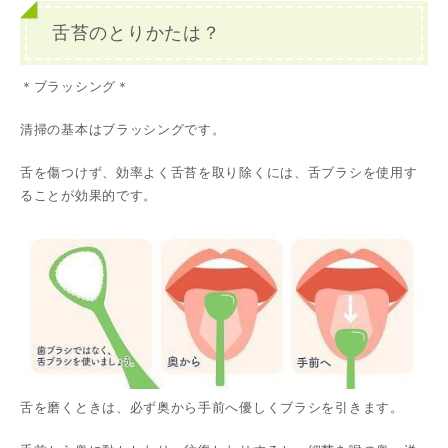
舌苔のとりかたは？
＊ブラッシング＊
清掃の基本はブラッシングです。
舌を傷つけず、効率よく舌苔を取り除くには、舌ブラシを使用す
ることが効果的です。
舌を磨くときは、必ず奥から手前へ優しくブラシを引きます。