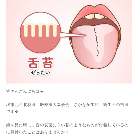
皆さんこんにちは☀️
堺市北区北花田 医療法人幸優会 さかなか歯科 衛生士の吉田
です🍀
鏡を見た時に，舌の表面に白い苔のようなものが付着しているの
に気付いたことはありませんか？