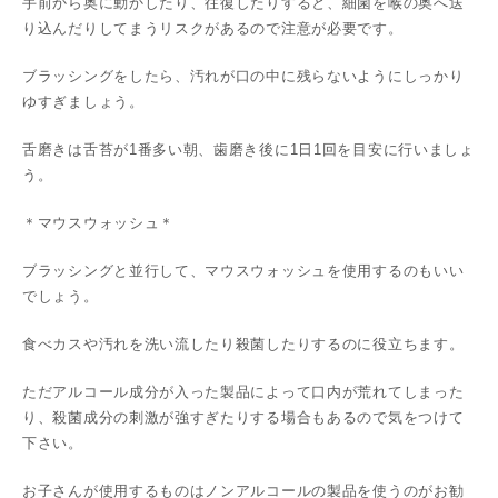
手前から奥に動かしたり、往復したりすると、細菌を喉の奥へ送
り込んだりしてまうリスクがあるので注意が必要です。
ブラッシングをしたら、汚れが口の中に残らないようにしっかり
ゆすぎましょう。
舌磨きは舌苔が1番多い朝、歯磨き後に1日1回を目安に行いましょ
う。
＊マウスウォッシュ＊
ブラッシングと並行して、マウスウォッシュを使用するのもいい
でしょう。
食べカスや汚れを洗い流したり殺菌したりするのに役立ちます。
ただアルコール成分が入った製品によって口内が荒れてしまった
り、殺菌成分の刺激が強すぎたりする場合もあるので気をつけて
下さい。
お子さんが使用するものはノンアルコールの製品を使うのがお勧