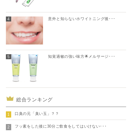
意外と知らないホワイトニング後･･･
4
知覚過敏の強い味方🌟メルサージ･･･
5
総合ランキング
口臭の元「臭い玉」？？
1
フッ素をした後に30分ご飲食をしてはいけない･･･
2