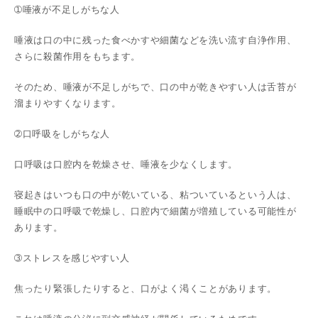
➀唾液が不足しがちな人
唾液は口の中に残った食べかすや細菌などを洗い流す自浄作用、
さらに殺菌作用をもちます。
そのため、唾液が不足しがちで、口の中が乾きやすい人は舌苔が
溜まりやすくなります。
➁口呼吸をしがちな人
口呼吸は口腔内を乾燥させ、唾液を少なくします。
寝起きはいつも口の中が乾いている、粘ついているという人は、
睡眠中の口呼吸で乾燥し、口腔内で細菌が増殖している可能性が
あります。
➂ストレスを感じやすい人
焦ったり緊張したりすると、口がよく渇くことがあります。