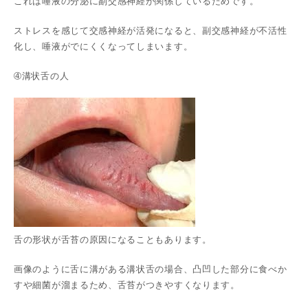
これは唾液の分泌に副交感神経が関係しているためです。
ストレスを感じて交感神経が活発になると、副交感神経が不活性
化し、唾液がでにくくなってしまいます。
➃溝状舌の人
舌の形状が舌苔の原因になることもあります。
画像のように舌に溝がある溝状舌の場合、凸凹した部分に食べか
すや細菌が溜まるため、舌苔がつきやすくなります。