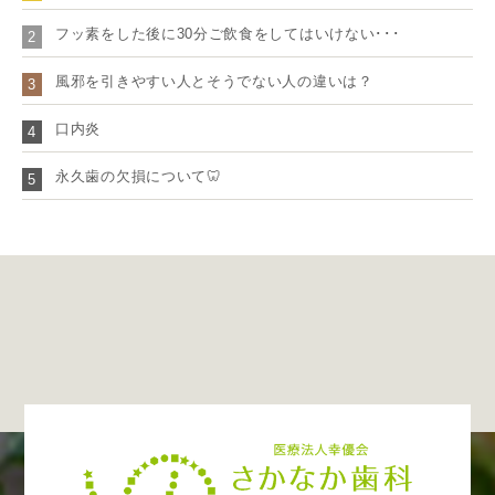
フッ素をした後に30分ご飲食をしてはいけない･･･
2
風邪を引きやすい人とそうでない人の違いは？
3
口内炎
4
永久歯の欠損について🦷
5