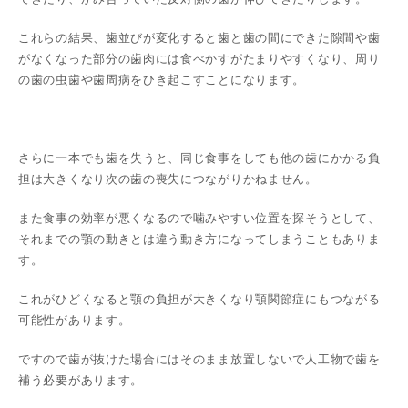
これらの結果、歯並びが変化すると歯と歯の間にできた隙間や歯
がなくなった部分の歯肉には食べかすがたまりやすくなり、周り
の歯の虫歯や歯周病をひき起こすことになります。
さらに一本でも歯を失うと、同じ食事をしても他の歯にかかる負
担は大きくなり次の歯の喪失につながりかねません。
また食事の効率が悪くなるので噛みやすい位置を探そうとして、
それまでの顎の動きとは違う動き方になってしまうこともありま
す。
これがひどくなると顎の負担が大きくなり顎関節症にもつながる
可能性があります。
ですので歯が抜けた場合にはそのまま放置しないで人工物で歯を
補う必要があります。