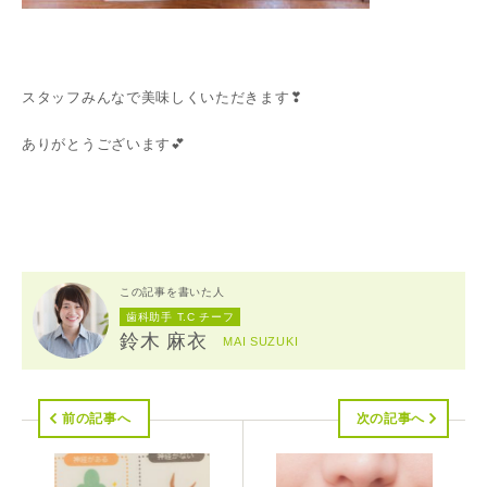
スタッフみんなで美味しくいただきます❣
ありがとうございます💕
この記事を書いた人
歯科助手 T.C チーフ
鈴木 麻衣
MAI SUZUKI
前の記事へ
次の記事へ