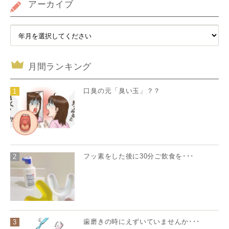
アーカイブ
月間ランキング
口臭の元「臭い玉」？？
1
フッ素をした後に30分ご飲食を･･･
2
歯磨きの時にえずいていませんか･･･
3