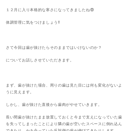
１２月に入り本格的な寒さになってきましたね😨
体調管理に気をつけましょう‼
さて今回は歯が抜けたらそのままではいけないのか？
についてお話しさせていただきます。
まず、歯が抜けた場合、周りの歯は見た目には何も変化がないよ
うに見えます。
しかし、歯が抜けた直後から歯肉がやせていきます。
長い間歯が抜けたまま放置しておくと今まで支えになっていた歯
を失ってしまったことにより隣の歯が空いたスペースに倒れ込ん
できたり、かみ合っていた反対側の歯が伸びてきたりします。