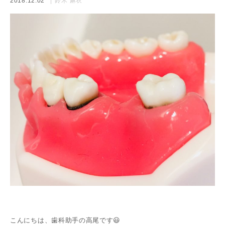
2018.12.02
鈴木 麻衣
こんにちは、歯科助手の高尾です😃