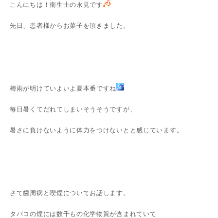
こんにちは！衛生士の永見です
先日、患者様からお菓子を頂きました。
梅雨が明けていよいよ夏本番ですね
毎日暑くてだれてしまいそうそうですが、
暑さに負けないように体力をつけないとと感じています。
さて歯周病と喫煙についてお話します。
タバコの煙には数千もの化学物質が含まれていて