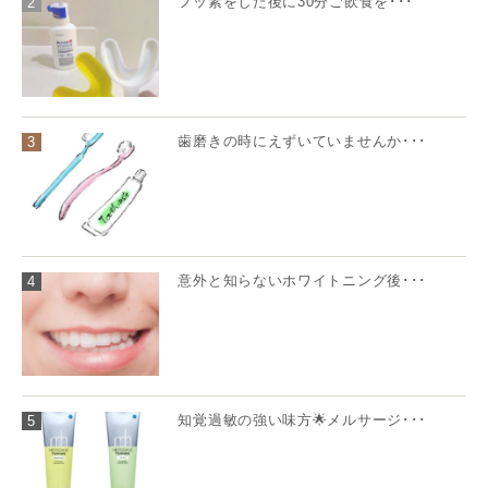
フッ素をした後に30分ご飲食を･･･
2
歯磨きの時にえずいていませんか･･･
3
意外と知らないホワイトニング後･･･
4
知覚過敏の強い味方🌟メルサージ･･･
5