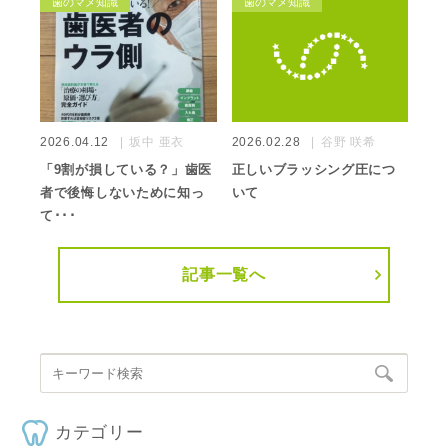
歯のマメ知識
歯のマメ知識
2026.04.12
坂中 亜衣
2026.02.28
谷野 咲希
「9割が損している？」歯医
正しいブラッシング圧につ
者で後悔しないために知っ
いて
て･･･
記事一覧へ
カテゴリー