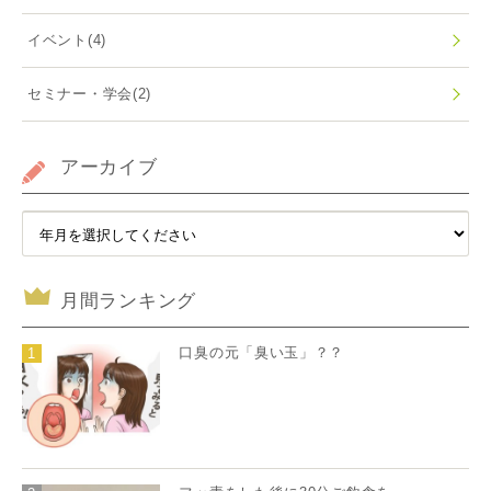
イベント
(4)
セミナー・学会
(2)
アーカイブ
月間ランキング
口臭の元「臭い玉」？？
1