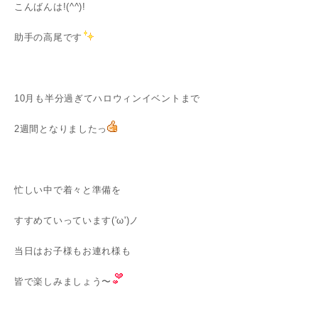
こんばんは!(^^)!
助手の高尾です
10月も半分過ぎてハロウィンイベントまで
2週間となりましたっ
忙しい中で着々と準備を
すすめていっています('ω')ノ
当日はお子様もお連れ様も
皆で楽しみましょう〜