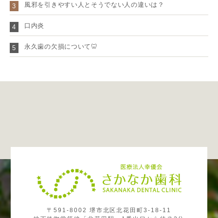
風邪を引きやすい人とそうでない人の違いは？
3
口内炎
4
永久歯の欠損について🦷
5
〒591-8002 堺市北区北花田町3-18-11