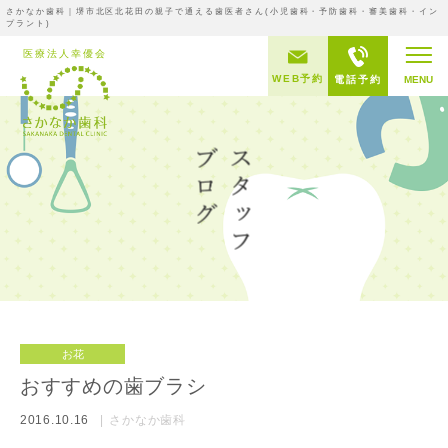
さかなか歯科｜堺市北区北花田の親子で通える歯医者さん(小児歯科・予防歯科・審美歯科・イン
プラント)
WEB予約
電話予約
MENU
お花
おすすめの歯ブラシ
2016.10.16
さかなか歯科