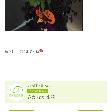
秋らしくて綺麗ですね
この記事を書いた人
公式 -Official-
さかなか歯科