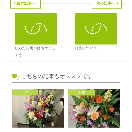
前の記事へ
次の記事へ
だらだら食べはやめまし
口臭について
ょう！
こちらの記事もオススメです
お花
お花