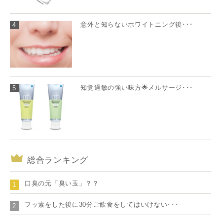
意外と知らないホワイトニング後･･･
4
知覚過敏の強い味方🌟メルサージ･･･
5
総合ランキング
口臭の元「臭い玉」？？
1
フッ素をした後に30分ご飲食をしてはいけない･･･
2