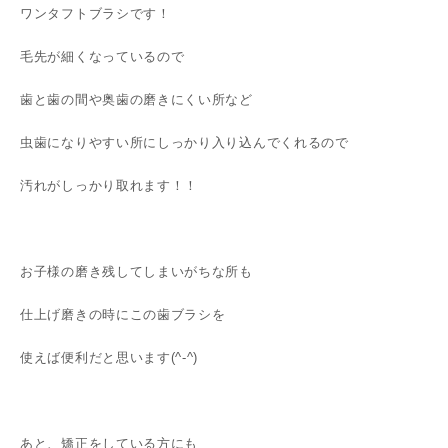
ワンタフトブラシです！
毛先が細くなっているので
歯と歯の間や奥歯の磨きにくい所など
虫歯になりやすい所にしっかり入り込んでくれるので
汚れがしっかり取れます！！
お子様の磨き残してしまいがちな所も
仕上げ磨きの時にこの歯ブラシを
使えば便利だと思います(^-^)
あと、矯正をしている方にも