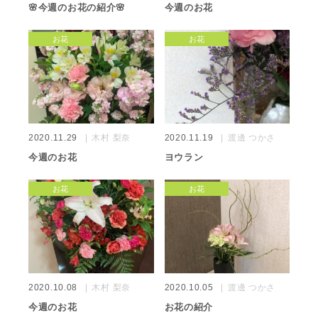
🌸今週のお花の紹介🌸
今週のお花
お花
お花
2020.11.29
木村 梨奈
2020.11.19
渡邊 つかさ
今週のお花
ヨウラン
お花
お花
2020.10.08
木村 梨奈
2020.10.05
渡邊 つかさ
今週のお花
お花の紹介