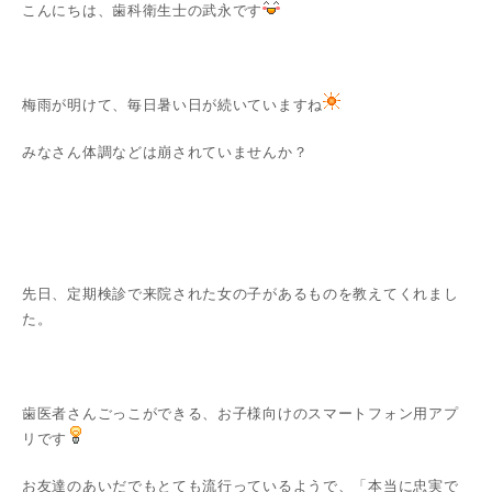
こんにちは、歯科衛生士の武永です
梅雨が明けて、毎日暑い日が続いていますね
みなさん体調などは崩されていませんか？
先日、定期検診で来院された女の子があるものを教えてくれまし
た。
歯医者さんごっこができる、お子様向けのスマートフォン用アプ
リです
お友達のあいだでもとても流行っているようで、「本当に忠実で