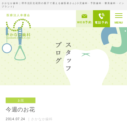
さかなか歯科｜堺市北区北花田の親子で通える歯医者さん(小児歯科・予防歯科・審美歯科・イン
プラント)
WEB予約
電話予約
MENU
お花
今週のお花
2014.07.24
さかなか歯科