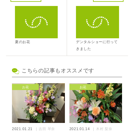
夏のお花
デンタルショーに行って
きました
こちらの記事もオススメです
お花
お花
2021.01.21
吉田 琴奈
2021.01.14
木村 梨奈