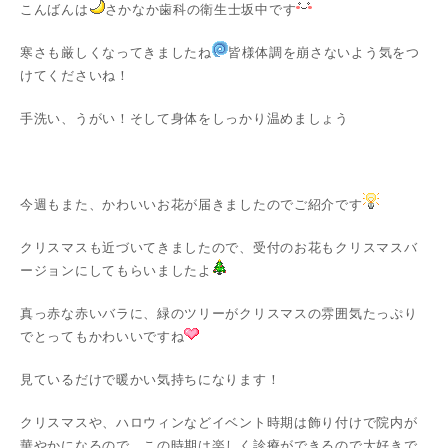
こんばんは
さかなか歯科の衛生士坂中です
寒さも厳しくなってきましたね
皆様体調を崩さないよう気をつ
けてくださいね！
手洗い、うがい！そして身体をしっかり温めましょう
今週もまた、かわいいお花が届きましたのでご紹介です
クリスマスも近づいてきましたので、受付のお花もクリスマスバ
ージョンにしてもらいましたよ
真っ赤な赤いバラに、緑のツリーがクリスマスの雰囲気たっぷり
でとってもかわいいですね
見ているだけで暖かい気持ちになります！
クリスマスや、ハロウィンなどイベント時期は飾り付けで院内が
華やかになるので、この時期は楽しく診療ができるので大好きで