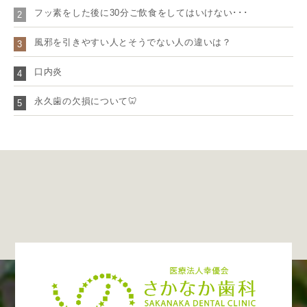
フッ素をした後に30分ご飲食をしてはいけない･･･
2
風邪を引きやすい人とそうでない人の違いは？
3
口内炎
4
永久歯の欠損について🦷
5