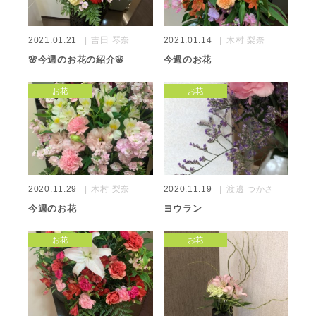
2021.01.21
吉田 琴奈
2021.01.14
木村 梨奈
🌸今週のお花の紹介🌸
今週のお花
お花
お花
2020.11.29
木村 梨奈
2020.11.19
渡邊 つかさ
今週のお花
ヨウラン
お花
お花