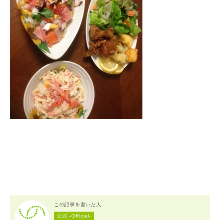
この記事を書いた人
公式 -Official-