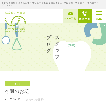
さかなか歯科｜堺市北区北花田の親子で通える歯医者さん(小児歯科・予防歯科・審美歯科・イン
プラント)
WEB予約
電話予約
MENU
お花
今週のお花
2012.07.31
さかなか歯科