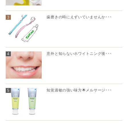
歯磨きの時にえずいていませんか･･･
3
意外と知らないホワイトニング後･･･
4
知覚過敏の強い味方🌟メルサージ･･･
5