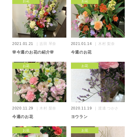
お花
お花
2021.01.21
吉田 琴奈
2021.01.14
木村 梨奈
🌸今週のお花の紹介🌸
今週のお花
お花
お花
2020.11.29
木村 梨奈
2020.11.19
渡邊 つかさ
今週のお花
ヨウラン
お花
お花