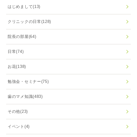
はじめまして
(13)
クリニックの日常
(128)
院長の部屋
(64)
日常
(74)
お花
(138)
勉強会・セミナー
(75)
歯のマメ知識
(483)
その他
(23)
イベント
(4)