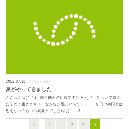
2012.07.10
さかなか歯科
夏がやってきました
こんばんは(＾＾) 歯科助手の伊藤です(・∀・)ノ 新しいブログ
に初めて書きます！ なかなか難しいです・・ 今日は梅雨とは
思えないぐらいの真夏日でしたね´Д｀； & ...
<
1
…
7
8
9