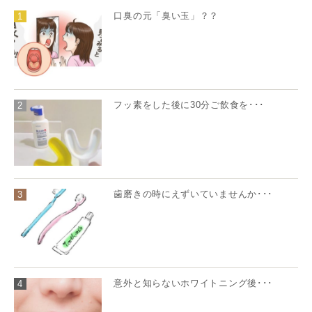
口臭の元「臭い玉」？？
1
フッ素をした後に30分ご飲食を･･･
2
歯磨きの時にえずいていませんか･･･
3
意外と知らないホワイトニング後･･･
4